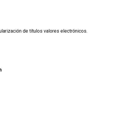
ularización de títulos valores electrónicos.
n