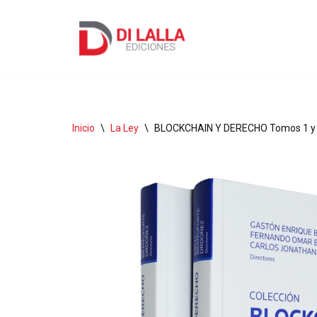
Ir
al
contenido
Inicio
\
La Ley
\
BLOCKCHAIN Y DERECHO Tomos 1 y 