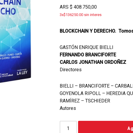
ARS
$
408.750,00
3x$136250.00 sin interes
BLOCKCHAIN Y DERECHO. Tomos 
GASTÓN ENRIQUE BIELLI
FERNANDO BRANCIFORTE
CARLOS JONATHAN ORDOÑEZ
Directores
BIELLI – BRANCIFORTE – CARBAL
GOYENOLA RIPOLL – HEREDIA Q
RAMÍREZ – TSCHIEDER
Autores
Ag