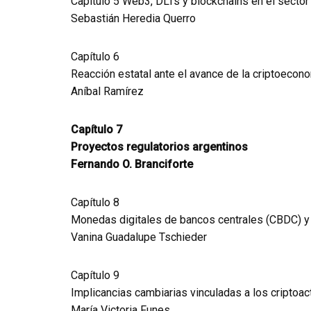
Capítulo 5 Web3, DLTs y blockchains en el sector
Sebastián Heredia Querro
Capítulo 6
Reacción estatal ante el avance de la criptoecon
Aníbal Ramírez
Capítulo 7
Proyectos regulatorios argentinos
Fernando O. Branciforte
Capítulo 8
Monedas digitales de bancos centrales (CBDC) y
Vanina Guadalupe Tschieder
Capítulo 9
Implicancias cambiarias vinculadas a los criptoac
María Victoria Funes