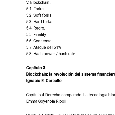
V. Blockchain .
5.1. Forks.
5.2. Soft forks.
5.3. Hard forks.
5.4. Reorg.
5.5. Finality
5.6. Consenso
5.7. Ataque del 51%
5.8. Hash power / hash rate
Capítulo 3
Blockchain: la revolución del sistema financier
Ignacio E. Carballo
Capítulo 4 Derecho comparado. La tecnología blo
Emma Goyenola Ripoll