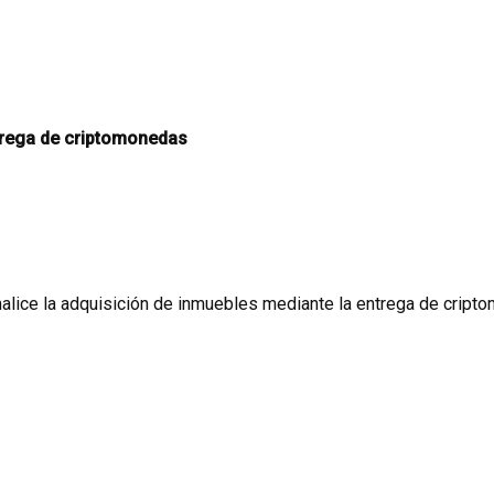
ntrega de criptomonedas
rmalice la adquisición de inmuebles mediante la entrega de crip