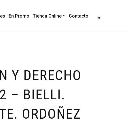
es
En Promo
Tienda Online
Contacto
0
N Y DERECHO
2 – BIELLI.
TE. ORDOÑEZ