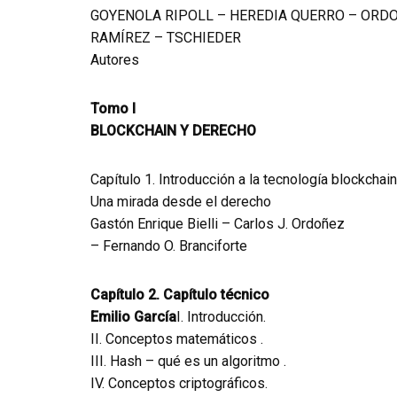
GOYENOLA RIPOLL – HEREDIA QUERRO – ORD
RAMÍREZ – TSCHIEDER
Autores
Tomo I
BLOCKCHAIN Y DERECHO
Capítulo 1. Introducción a la tecnología blockchain
Una mirada desde el derecho
Gastón Enrique Bielli – Carlos J. Ordoñez
– Fernando O. Branciforte
Capítulo 2. Capítulo técnico
Emilio García
I. Introducción.
II. Conceptos matemáticos .
III. Hash – qué es un algoritmo .
IV. Conceptos criptográficos.