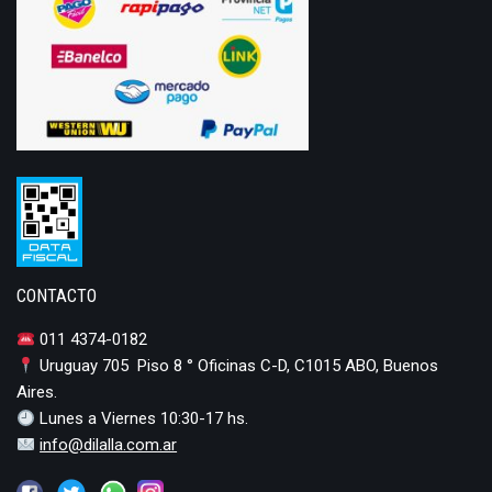
CONTACTO
011 4374-0182
Uruguay 705 Piso 8 ° Oficinas C-D, C1015 ABO, Buenos
Aires.
Lunes a Viernes 10:30-17 hs.
info@dilalla.com.ar