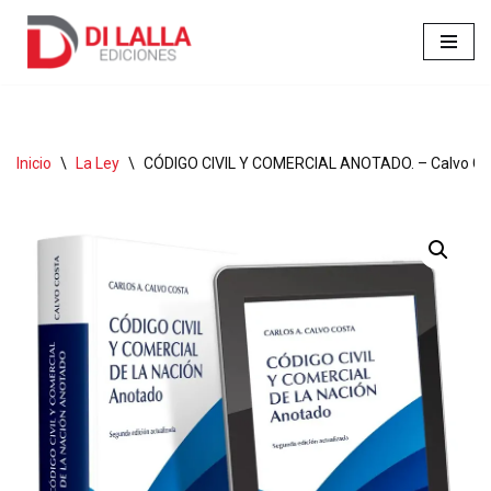
Ir
al
contenido
Inicio
\
La Ley
\
CÓDIGO CIVIL Y COMERCIAL ANOTADO. – Calvo Cos