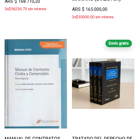
ARS
$
168.710,20
3x$56236.73 sin interes
ARS
$
165.000,00
3x$55000.00 sin interes
Envío gratis
MANUAL DE CONTRATOS
TRATADO DEL DERECHO DE