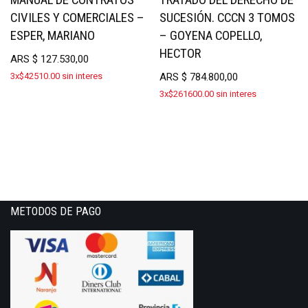
CIVILES Y COMERCIALES –
SUCESIÓN. CCCN 3 TOMOS
ESPER, MARIANO
– GOYENA COPELLO,
HECTOR
ARS
$
127.530,00
3x$42510.00 sin interes
ARS
$
784.800,00
3x$261600.00 sin interes
METODOS DE PAGO