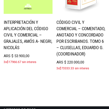
INTERPRETACIÓN Y
CÓDIGO CIVIL Y
APLICACIÓN DEL CÓDIGO
COMERCIAL – COMENTADO,
CIVIL Y COMERCIAL –
ANOTADO Y CONCORDADO
GRAJALES, AMÓS A- NEGRI,
POR ESCRIBANOS. TOMO 6
NICOLÁS
– CLUSELLAS, EDUARDO G.
(COORDINADOR)
ARS
$
53.900,00
3x$17966.67 sin interes
ARS
$
220.000,00
3x$73333.33 sin interes