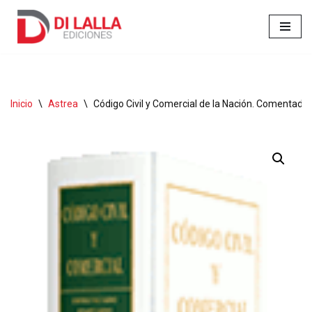
Ir
al
contenido
Inicio
\
Astrea
\
Código Civil y Comercial de la Nación. Comentado 