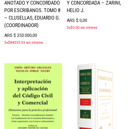
ANOTADO Y CONCORDADO
Y CONCORDADA – ZARINI,
POR ESCRIBANOS. TOMO 8
HELIO J.
– CLUSELLAS, EDUARDO G.
ARS
$
0,00
(COORDINADOR)
3x$0.00 sin interes
ARS
$
253.000,00
3x$84333.33 sin interes