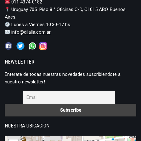
011 4374-0182
Uruguay 705 Piso 8 ° Oficinas C-D, C1015 ABO, Buenos
Aires.
Lunes a Viernes 10:30-17 hs.
info@dilalla.com.ar
NEWSLETTER
Enterate de todas nuestras novedades suscribiendote a
nuestro newsletter!
NUESTRA UBICACION