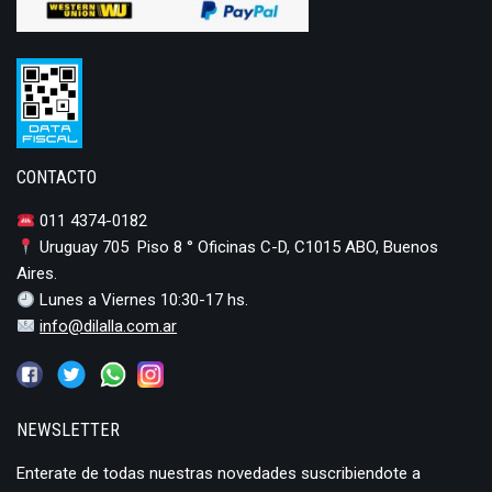
CONTACTO
011 4374-0182
Uruguay 705 Piso 8 ° Oficinas C-D, C1015 ABO, Buenos
Aires.
Lunes a Viernes 10:30-17 hs.
info@dilalla.com.ar
NEWSLETTER
Enterate de todas nuestras novedades suscribiendote a