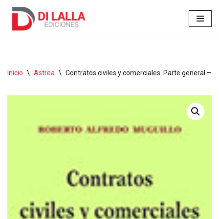
Ir
al
contenido
Inicio
\
Astrea
\
Contratos civiles y comerciales. Parte general – 