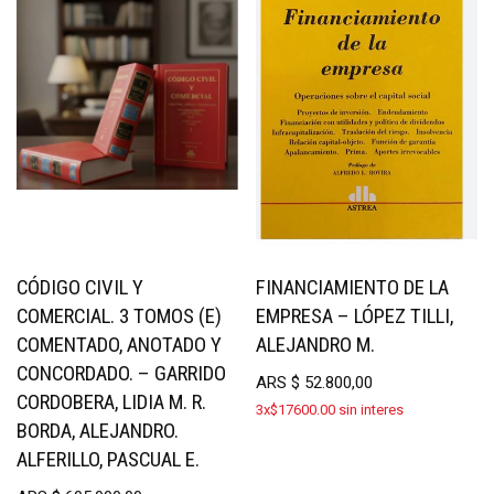
CÓDIGO CIVIL Y
FINANCIAMIENTO DE LA
COMERCIAL. 3 TOMOS (E)
EMPRESA – LÓPEZ TILLI,
COMENTADO, ANOTADO Y
ALEJANDRO M.
CONCORDADO. – GARRIDO
ARS
$
52.800,00
CORDOBERA, LIDIA M. R.
3x$17600.00 sin interes
BORDA, ALEJANDRO.
ALFERILLO, PASCUAL E.