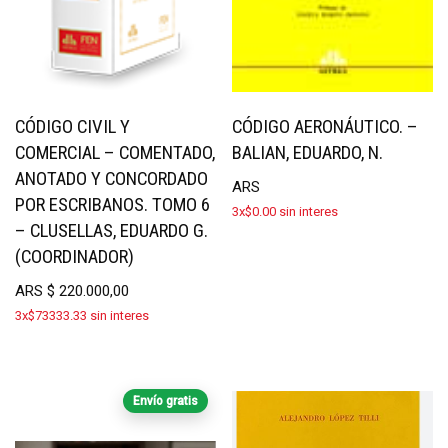
CÓDIGO CIVIL Y
CÓDIGO AERONÁUTICO. –
COMERCIAL – COMENTADO,
BALIAN, EDUARDO, N.
ANOTADO Y CONCORDADO
ARS
POR ESCRIBANOS. TOMO 6
3x$0.00 sin interes
– CLUSELLAS, EDUARDO G.
(COORDINADOR)
ARS
$
220.000,00
3x$73333.33 sin interes
Envío gratis