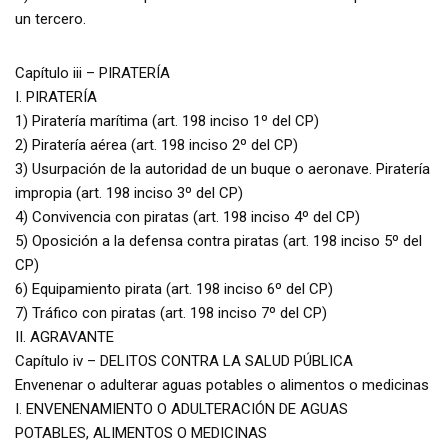
un tercero.
Capítulo iii – PIRATERÍA
I. PIRATERÍA
1) Piratería marítima (art. 198 inciso 1º del CP)
2) Piratería aérea (art. 198 inciso 2º del CP)
3) Usurpación de la autoridad de un buque o aeronave. Piratería
impropia (art. 198 inciso 3º del CP)
4) Convivencia con piratas (art. 198 inciso 4º del CP)
5) Oposición a la defensa contra piratas (art. 198 inciso 5º del
CP)
6) Equipamiento pirata (art. 198 inciso 6º del CP)
7) Tráfico con piratas (art. 198 inciso 7º del CP)
II. AGRAVANTE
Capítulo iv – DELITOS CONTRA LA SALUD PÚBLICA
Envenenar o adulterar aguas potables o alimentos o medicinas
I. ENVENENAMIENTO O ADULTERACIÓN DE AGUAS
POTABLES, ALIMENTOS O MEDICINAS