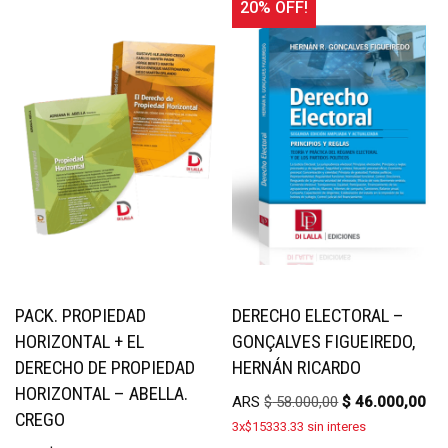
20% OFF!
PACK. PROPIEDAD
DERECHO ELECTORAL –
HORIZONTAL + EL
GONÇALVES FIGUEIREDO,
DERECHO DE PROPIEDAD
HERNÁN RICARDO
HORIZONTAL – ABELLA.
ARS
$
58.000,00
$
46.000,00
CREGO
3x$15333.33 sin interes