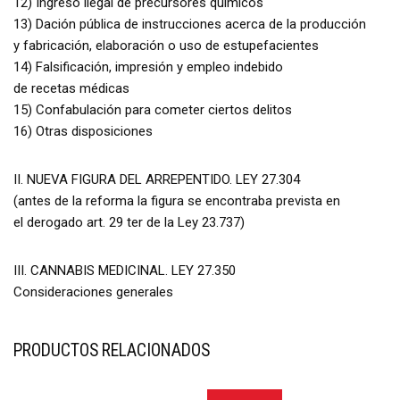
12) Ingreso ilegal de precursores químicos
13) Dación pública de instrucciones acerca de la producción
y fabricación, elaboración o uso de estupefacientes
14) Falsificación, impresión y empleo indebido
de recetas médicas
15) Confabulación para cometer ciertos delitos
16) Otras disposiciones
II. NUEVA FIGURA DEL ARREPENTIDO. LEY 27.304
(antes de la reforma la figura se encontraba prevista en
el derogado art. 29 ter de la Ley 23.737)
III. CANNABIS MEDICINAL. LEY 27.350
Consideraciones generales
PRODUCTOS RELACIONADOS