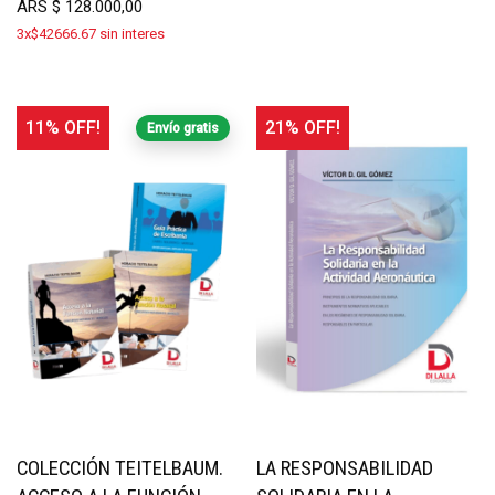
ARS
$
128.000,00
3x$42666.67 sin interes
11% OFF!
21% OFF!
Envío gratis
COLECCIÓN TEITELBAUM.
LA RESPONSABILIDAD