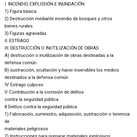
I. INCENDIO, EXPLOSIÓN E INUNDACIÓN
1) Figura básica
2) Destrucción mediante incendio de bosques y otros
bienes rurales
3) Figuras agravadas
II. ESTRAGO
III. DESTRUCCIÓN O INUTILIZACIÓN DE OBRAS
A) destrucción o inutilización de obras destinadas a la
defensa común
B) sustracción, ocultación y hacer inservibles los medios
destinados a la defensa común
IV. Estrago culposo
V. Contribución a la comisión de delitos
contra la seguridad pública
8 Delitos contra la seguridad pública
1) Fabricación, suministro, adquisición, sustracción o tenencia
de
materiales peligrosos
2) Instrucciones para preparar materiales explosivos