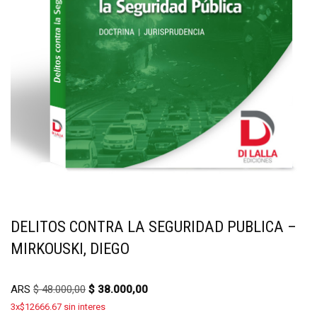
DELITOS CONTRA LA SEGURIDAD PUBLICA –
MIRKOUSKI, DIEGO
ARS
$
48.000,00
$
38.000,00
3x$12666.67 sin interes