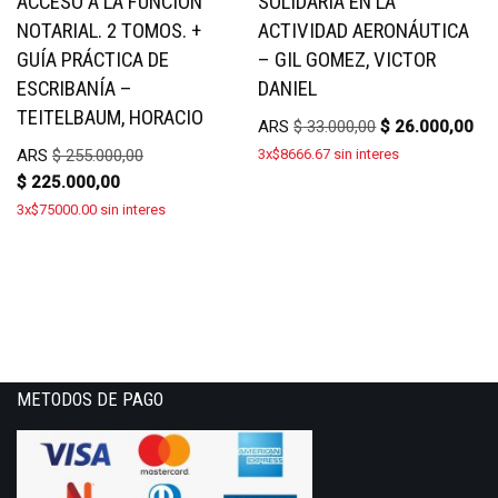
ACCESO A LA FUNCIÓN
SOLIDARIA EN LA
NOTARIAL. 2 TOMOS. +
ACTIVIDAD AERONÁUTICA
GUÍA PRÁCTICA DE
– GIL GOMEZ, VICTOR
ESCRIBANÍA –
DANIEL
TEITELBAUM, HORACIO
ARS
$
33.000,00
$
26.000,00
ARS
$
255.000,00
3x$8666.67 sin interes
$
225.000,00
3x$75000.00 sin interes
METODOS DE PAGO