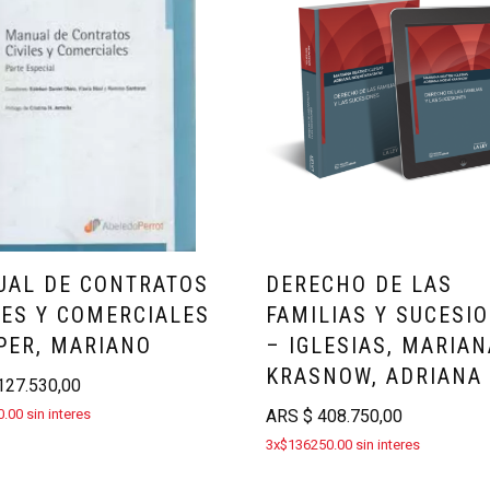
AL DE CONTRATOS
DERECHO DE LAS
LES Y COMERCIALES
FAMILIAS Y SUCESI
PER, MARIANO
– IGLESIAS, MARIAN
KRASNOW, ADRIANA
27.530,00
.00 sin interes
ARS
$
408.750,00
3x$136250.00 sin interes