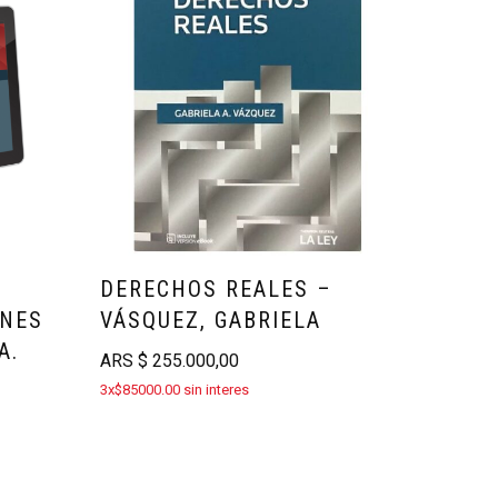
DERECHOS REALES –
ONES
VÁSQUEZ, GABRIELA
A.
ARS
$
255.000,00
3x$85000.00 sin interes