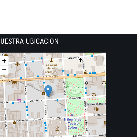
UESTRA UBICACION
+
−