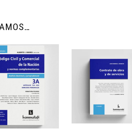
DAMOS…