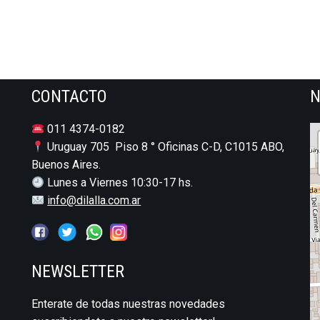
CONTACTO
N
011 4374-0182
Uruguay 705 Piso 8 ° Oficinas C-D, C1015 ABO,
Buenos Aires.
Lunes a Viernes 10:30-17 hs.
info@dilalla.com.ar
NEWSLETTER
Enterate de todas nuestras novedades