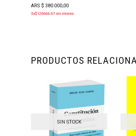
ARS
$
380.000,00
3x$126666.67 sin interes
PRODUCTOS RELACION
SIN STOCK