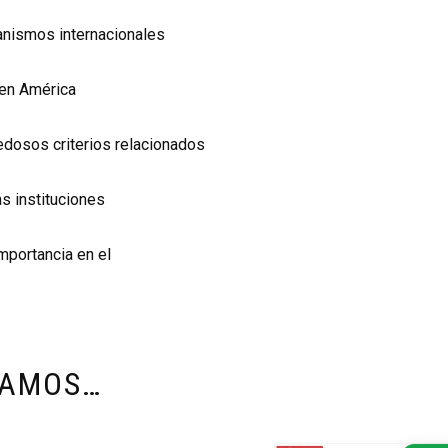
anismos internacionales
 en América
vedosos criterios relacionados
as instituciones
importancia en el
DAMOS…