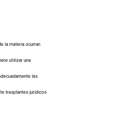
e la materia ocurran
ere utilizar una
 adecuadamente las
te trasplantes jurídicos