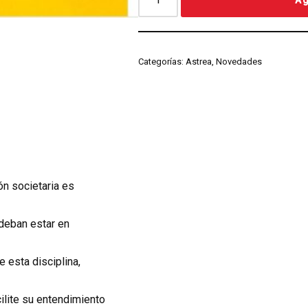
Categorías:
Astrea
,
Novedades
ón societaria es
deban estar en
 esta disciplina,
ilite su entendimiento