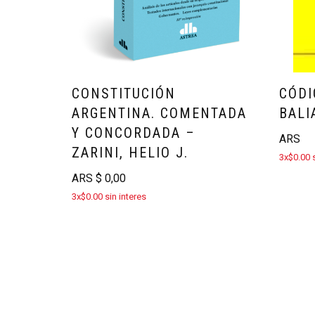
CONSTITUCIÓN
CÓDI
ARGENTINA. COMENTADA
BALI
Y CONCORDADA –
ARS
ZARINI, HELIO J.
3x$0.00 s
ARS
$
0,00
3x$0.00 sin interes