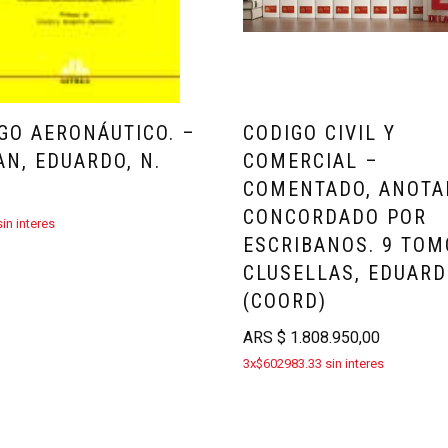
GO AERONÁUTICO. –
CODIGO CIVIL Y
AN, EDUARDO, N.
COMERCIAL –
COMENTADO, ANOTA
CONCORDADO POR
in interes
ESCRIBANOS. 9 TOM
CLUSELLAS, EDUARD
(COORD)
ARS
$
1.808.950,00
3x$602983.33 sin interes