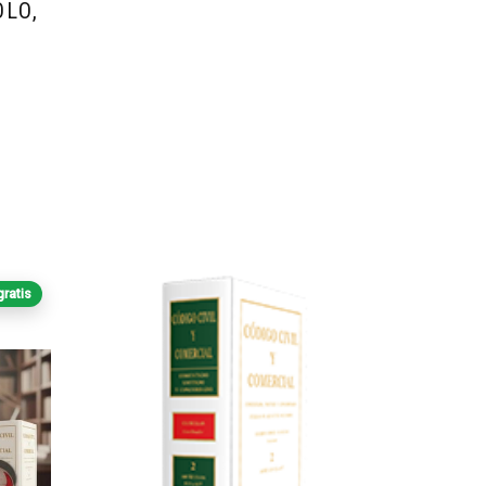
OLO,
gratis