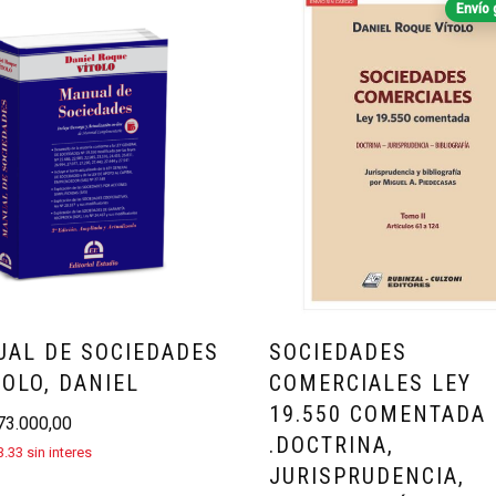
Envío 
AL DE SOCIEDADES
SOCIEDADES
TOLO, DANIEL
COMERCIALES LEY
19.550 COMENTADA
3.000,00
.DOCTRINA,
.33 sin interes
JURISPRUDENCIA,