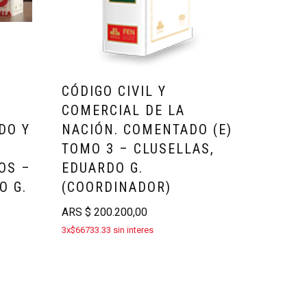
CÓDIGO CIVIL Y
COMERCIAL DE LA
DO Y
NACIÓN. COMENTADO (E)
TOMO 3 – CLUSELLAS,
OS –
EDUARDO G.
O G.
(COORDINADOR)
ARS
$
200.200,00
3x$66733.33 sin interes