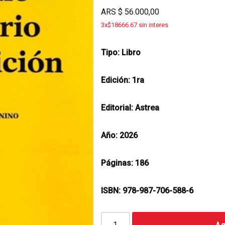
ARS
$
56.000,00
3x$18666.67 sin interes
Tipo: Libro
Edición: 1ra
Editorial: Astrea
Año: 2026
Páginas: 186
ISBN: 978-987-706-588-6
Ag