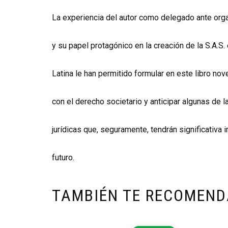
La experiencia del autor como delegado ante org
y su papel protagónico en la creación de la S.A.S.
Latina le han permitido formular en este libro no
con el derecho societario y anticipar algunas de l
jurídicas que, seguramente, tendrán significativa 
futuro.
TAMBIÉN TE RECOMEN