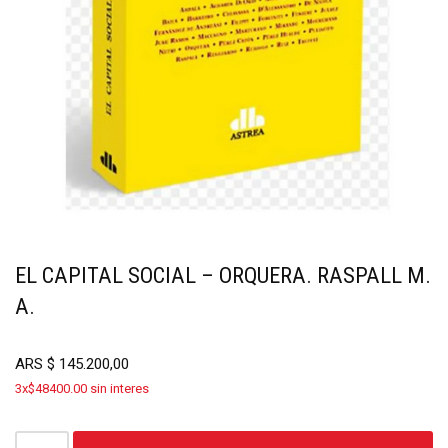
EL CAPITAL SOCIAL – ORQUERA. RASPALL M.
A.
ARS
$
145.200,00
3x$48400.00 sin interes