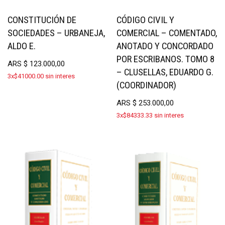
CONSTITUCIÓN DE
CÓDIGO CIVIL Y
SOCIEDADES – URBANEJA,
COMERCIAL – COMENTADO,
ALDO E.
ANOTADO Y CONCORDADO
POR ESCRIBANOS. TOMO 8
ARS
$
123.000,00
– CLUSELLAS, EDUARDO G.
3x$41000.00 sin interes
(COORDINADOR)
ARS
$
253.000,00
3x$84333.33 sin interes