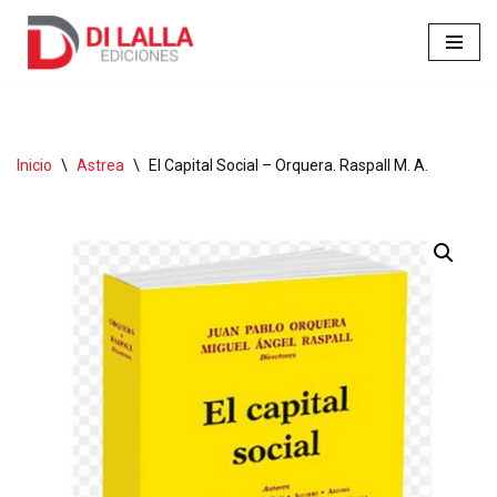
Ir
al
contenido
Inicio
\
Astrea
\
El Capital Social – Orquera. Raspall M. A.