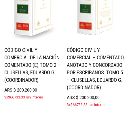
CÓDIGO CIVIL Y
CÓDIGO CIVIL Y
COMERCIAL DE LA NACIÓN.
COMERCIAL – COMENTADO,
COMENTADO (E) TOMO 2 –
ANOTADO Y CONCORDADO
CLUSELLAS, EDUARDO G.
POR ESCRIBANOS. TOMO 5
(COORDINADOR)
– CLUSELLAS, EDUARDO G.
(COORDINADOR)
ARS
$
200.200,00
3x$66733.33 sin interes
ARS
$
200.200,00
3x$66733.33 sin interes