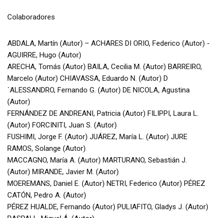
Colaboradores
ABDALA, Martín (Autor) – ACHARES DI ORIO, Federico (Autor) -
AGUIRRE, Hugo (Autor)
ARECHA, Tomás (Autor) BAILA, Cecilia M. (Autor) BARREIRO,
Marcelo (Autor) CHIAVASSA, Eduardo N. (Autor) D
´ALESSANDRO, Fernando G. (Autor) DE NICOLA, Agustina
(Autor)
FERNÁNDEZ DE ANDREANI, Patricia (Autor) FILIPPI, Laura L.
(Autor) FORCINITI, Juan S. (Autor)
FUSHIMI, Jorge F. (Autor) JUÁREZ, María L. (Autor) JURE
RAMOS, Solange (Autor)
MACCAGNO, María A. (Autor) MARTURANO, Sebastián J.
(Autor) MIRANDE, Javier M. (Autor)
MOEREMANS, Daniel E. (Autor) NETRI, Federico (Autor) PÉREZ
CATÓN, Pedro A. (Autor)
PÉREZ HUALDE, Fernando (Autor) PULIAFITO, Gladys J. (Autor)