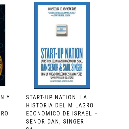
IN Y
START-UP NATION. LA
A
HISTORIA DEL MILAGRO
ERO
ECONOMICO DE ISRAEL –
SENOR DAN, SINGER