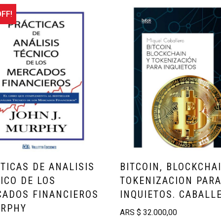
FF!
TICAS DE ANALISIS
BITCOIN, BLOCKCHA
ICO DE LOS
TOKENIZACION PAR
ADOS FINANCIEROS
INQUIETOS. CABALL
URPHY
ARS
$
32.000,00