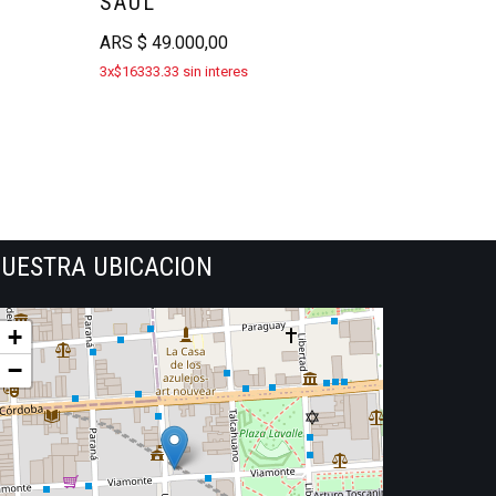
SAUL
ARS
$
49.000,00
3x$16333.33 sin interes
UESTRA UBICACION
+
−