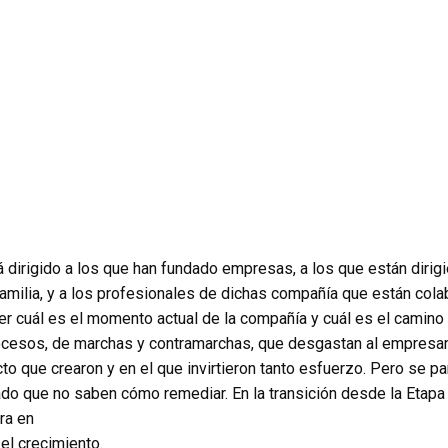
á dirigido a los que han fundado empresas, a los que están diri
milia, y a los profesionales de dichas compañía que están col
er cuál es el momento actual de la compañía y cuál es el camino 
cesos, de marchas y contramarchas, que desgastan al empresario
to que crearon y en el que invirtieron tanto esfuerzo. Pero se p
sado que no saben cómo remediar. En la transición desde la Etapa
ra en
 el crecimiento.