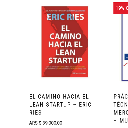
19% O
EL CAMINO HACIA EL
PRÁC
LEAN STARTUP – ERIC
TÉCN
RIES
MERC
– M
ARS
$
39.000,00