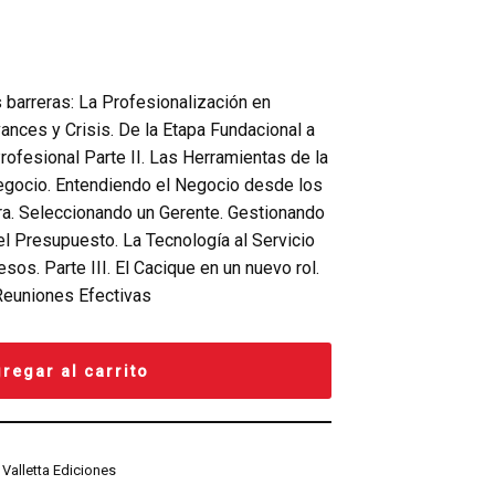
s barreras: La Profesionalización en
nces y Crisis. De la Etapa Fundacional a
rofesional Parte II. Las Herramientas de la
egocio. Entendiendo el Negocio desde los
ra. Seleccionando un Gerente. Gestionando
el Presupuesto. La Tecnología al Servicio
os. Parte III. El Cacique en un nuevo rol.
Reuniones Efectivas
regar al carrito
,
Valletta Ediciones