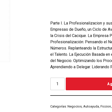
Parte I. La Profesionalizacion y su
Empresas de Dueño, un Ciclo de Ava
la Crisis del Cacique. La Empresa P
Profesionalización: Pensando el N
Números. Replanteando la Estructu
el Talento. La Ejecución Basada en 
del Negocio. Optimizando los Proces
Aprendiendo a Delegar. Liderando 
Ag
Categorías:
Negocios, Autoayuda, Ficcion