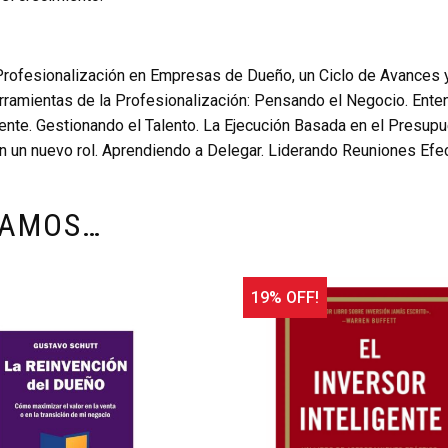
 Profesionalización en Empresas de Dueño, un Ciclo de Avances y 
erramientas de la Profesionalización: Pensando el Negocio. En
ente. Gestionando el Talento. La Ejecución Basada en el Presupue
en un nuevo rol. Aprendiendo a Delegar. Liderando Reuniones Efe
DAMOS…
19% OFF!