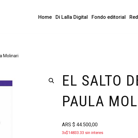
Home
Di Lalla Digital
Fondo editorial
Red
a Molinari
EL SALTO D
PAULA MOL
ARS
$
44.500,00
3x$14833.33 sin interes