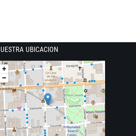
UESTRA UBICACION
+
−