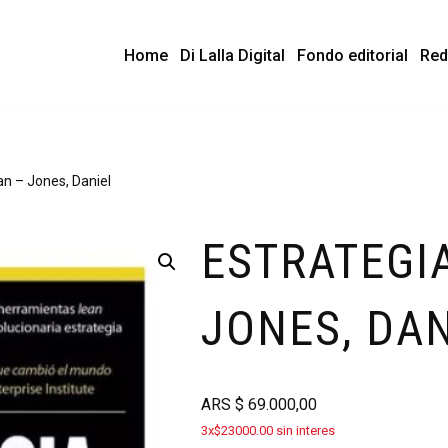
Home
Di Lalla Digital
Fondo editorial
Red
an – Jones, Daniel
ESTRATEGI
JONES, DA
ARS
$
69.000,00
3x$23000.00 sin interes