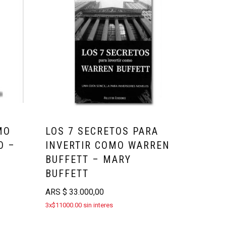
MO
LOS 7 SECRETOS PARA
O –
INVERTIR COMO WARREN
BUFFETT – MARY
BUFFETT
ARS
$
33.000,00
3x$11000.00 sin interes