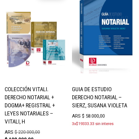
COLECCIÓN VITALI.
GUIA DE ESTUDIO
DERECHO NOTARIAL +
DERECHO NOTARIAL –
DOGMA+ REGISTRAL +
SIERZ, SUSANA VIOLETA
LEYES NOTARIALES –
ARS
$
58.000,00
VITALI, H
3x$19333.33 sin interes
ARS
$
220.000,00