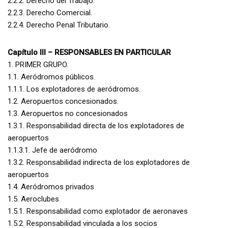
2.2.2. Derecho del Trabajo.
2.2.3. Derecho Comercial.
2.2.4. Derecho Penal Tributario.
Capítulo III – RESPONSABLES EN PARTICULAR
1. PRIMER GRUPO.
1.1. Aeródromos públicos.
1.1.1. Los explotadores de aeródromos.
1.2. Aeropuertos concesionados.
1.3. Aeropuertos no concesionados
1.3.1. Responsabilidad directa de los explotadores de
aeropuertos
1.1.3.1. Jefe de aeródromo
1.3.2. Responsabilidad indirecta de los explotadores de
aeropuertos
1.4. Aeródromos privados
1.5. Aeroclubes
1.5.1. Responsabilidad como explotador de aeronaves
1.5.2. Responsabilidad vinculada a los socios