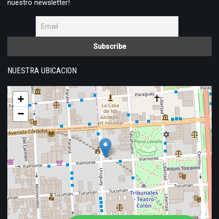
nuestro newsletter!
NUESTRA UBICACION
+
−