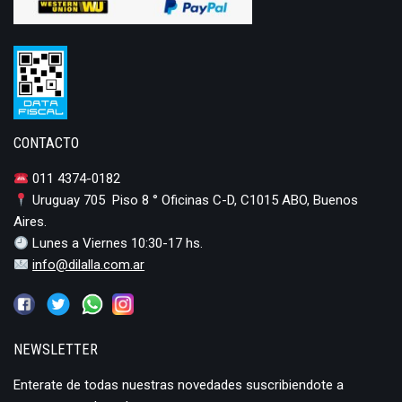
CONTACTO
011 4374-0182
Uruguay 705 Piso 8 ° Oficinas C-D, C1015 ABO, Buenos
Aires.
Lunes a Viernes 10:30-17 hs.
info@dilalla.com.ar
NEWSLETTER
Enterate de todas nuestras novedades suscribiendote a