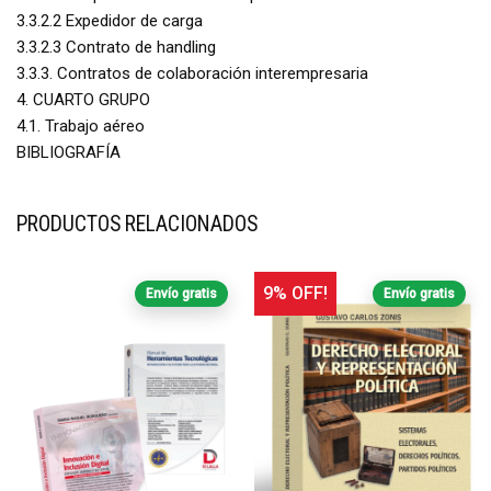
3.3.2.2 Expedidor de carga
3.3.2.3 Contrato de handling
3.3.3. Contratos de colaboración interempresaria
4. CUARTO GRUPO
4.1. Trabajo aéreo
BIBLIOGRAFÍA
PRODUCTOS RELACIONADOS
9% OFF!
Envío gratis
Envío gratis