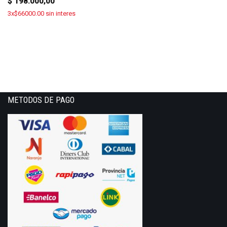
$
198.000,00
3x$66000.00 sin interes
METODOS DE PAGO