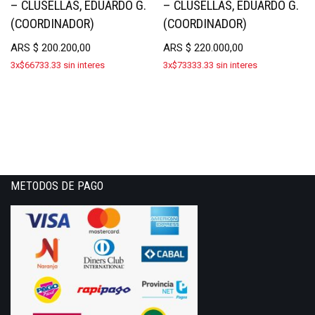
– CLUSELLAS, EDUARDO G.
– CLUSELLAS, EDUARDO G.
(COORDINADOR)
(COORDINADOR)
ARS
$
200.200,00
ARS
$
220.000,00
3x$66733.33 sin interes
3x$73333.33 sin interes
METODOS DE PAGO