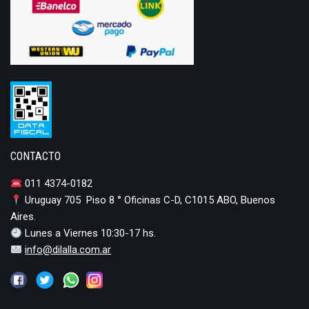
CONTACTO
011 4374-0182
Uruguay 705 Piso 8 ° Oficinas C-D, C1015 ABO, Buenos
Aires.
Lunes a Viernes 10:30-17 hs.
info@dilalla.com.ar