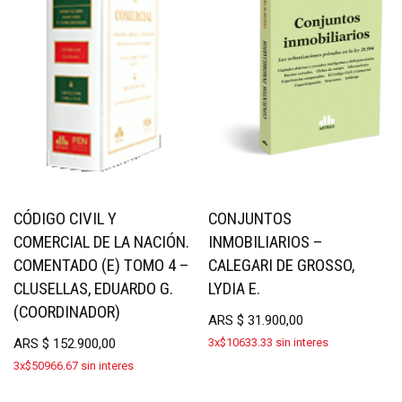
CÓDIGO CIVIL Y
CONJUNTOS
COMERCIAL DE LA NACIÓN.
INMOBILIARIOS –
COMENTADO (E) TOMO 4 –
CALEGARI DE GROSSO,
CLUSELLAS, EDUARDO G.
LYDIA E.
(COORDINADOR)
ARS
$
31.900,00
ARS
$
152.900,00
3x$10633.33 sin interes
3x$50966.67 sin interes