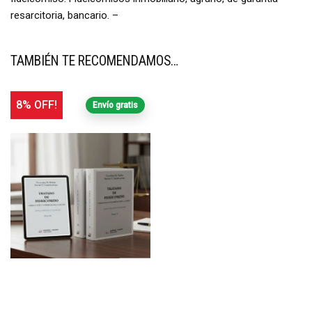
resarcitoria, bancario. –
TAMBIÉN TE RECOMENDAMOS…
8% OFF!
Envío gratis