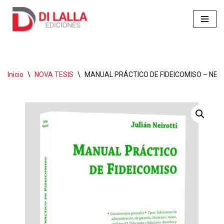
Ir
al
contenido
Inicio
\
NOVA TESIS
\
MANUAL PRÁCTICO DE FIDEICOMISO – NEIR