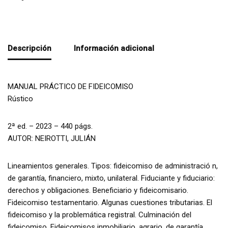
Descripción
Información adicional
MANUAL PRÁCTICO DE FIDEICOMISO
Rústico
2ª ed. – 2023 – 440 págs.
AUTOR: NEIROTTI, JULIÁN
Lineamientos generales. Tipos: fideicomiso de administració n,
de garantía, financiero, mixto, unilateral. Fiduciante y fiduciario:
derechos y obligaciones. Beneficiario y fideicomisario.
Fideicomiso testamentario. Algunas cuestiones tributarias. El
fideicomiso y la problemática registral. Culminación del
fideicomiso. Fideicomisos inmobiliario, agrario, de garantía