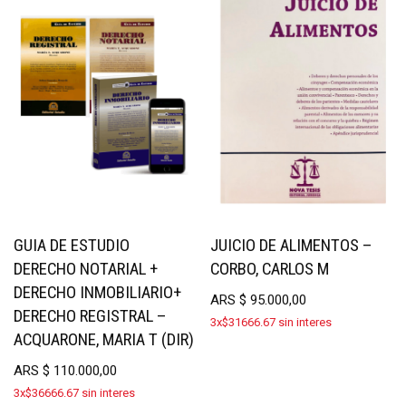
GUIA DE ESTUDIO
JUICIO DE ALIMENTOS –
DERECHO NOTARIAL +
CORBO, CARLOS M
DERECHO INMOBILIARIO+
ARS
$
95.000,00
DERECHO REGISTRAL –
3x$31666.67 sin interes
ACQUARONE, MARIA T (DIR)
ARS
$
110.000,00
3x$36666.67 sin interes