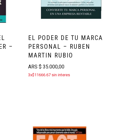
EL
EL PODER DE TU MARCA
ER –
PERSONAL – RUBEN
MARTIN RUBIO
ARS
$
35.000,00
3x$11666.67 sin interes