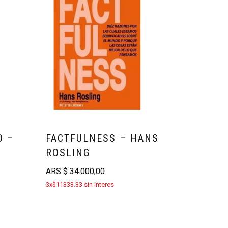
O –
FACTFULNESS – HANS
ROSLING
ARS
$
34.000,00
3x$11333.33 sin interes