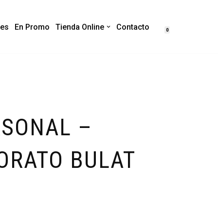
es
En Promo
Tienda Online
Contacto
0
SONAL –
ORATO BULAT