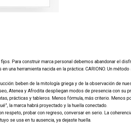
jos. Para construir marca personal debemos abandonar el disfra
en una herramienta nacida en la práctica: CARIONO. Un método s
ucción: beben de la mitología griega y de la observación de nue
diseo, Atenea y Afrodita despliegan modos de presencia con su p
tas, prácticas y tableros. Menos fórmula, más criterio. Menos p
qué”, la marca habrá proyectado y la huella conectado.
on respeto, probar con regreso, conversar en serio. La coherenci
tuyo se usa en tu ausencia, ya dejaste huella.