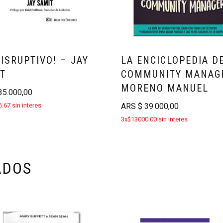
DISRUPTIVO! – JAY
LA ENCICLOPEDIA D
T
COMMUNITY MANAG
MORENO MANUEL
5.000,00
.67 sin interes
ARS
$
39.000,00
3x$13000.00 sin interes
ADOS