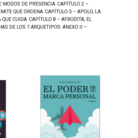
E MODOS DE PRESENCIA. CAPÍTULO 2 –
LÍMITE QUE ORDENA. CAPÍTULO 5 – APOLO, LA
 QUE CUIDA. CAPÍTULO 8 – AFRODITA, EL
AS DE LOS 7 ARQUETIPOS. ANEXO II –