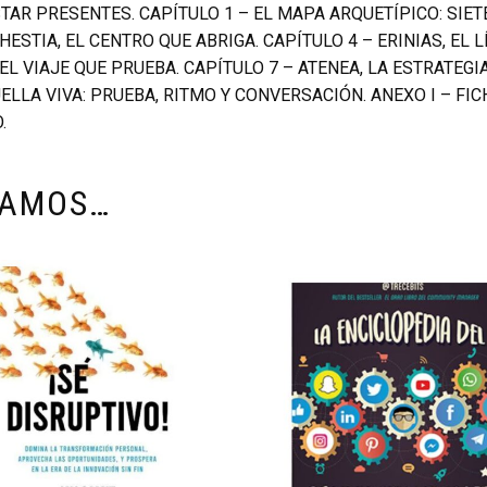
AR PRESENTES. CAPÍTULO 1 – EL MAPA ARQUETÍPICO: SIET
 HESTIA, EL CENTRO QUE ABRIGA. CAPÍTULO 4 – ERINIAS, EL 
EL VIAJE QUE PRUEBA. CAPÍTULO 7 – ATENEA, LA ESTRATEGIA
LA VIVA: PRUEBA, RITMO Y CONVERSACIÓN. ANEXO I – FICH
.
DAMOS…