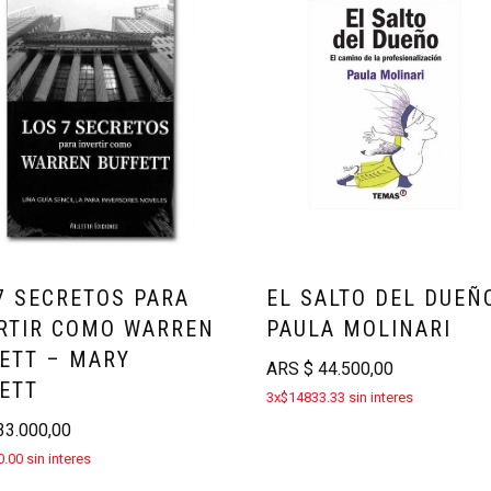
7 SECRETOS PARA
EL SALTO DEL DUEÑ
RTIR COMO WARREN
PAULA MOLINARI
ETT – MARY
ARS
$
44.500,00
ETT
3x$14833.33 sin interes
3.000,00
.00 sin interes