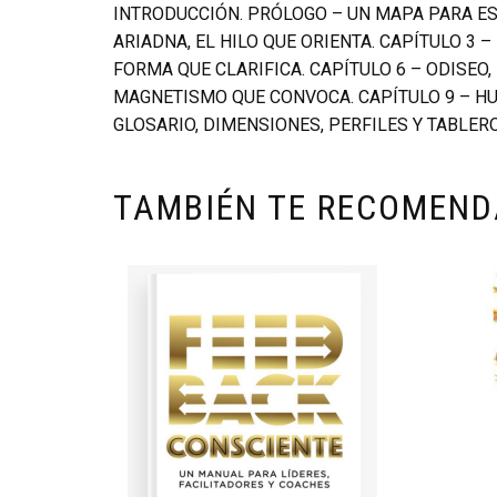
INTRODUCCIÓN. PRÓLOGO – UN MAPA PARA EST
ARIADNA, EL HILO QUE ORIENTA. CAPÍTULO 3 –
FORMA QUE CLARIFICA. CAPÍTULO 6 – ODISEO, 
MAGNETISMO QUE CONVOCA. CAPÍTULO 9 – HUEL
GLOSARIO, DIMENSIONES, PERFILES Y TABLERO
TAMBIÉN TE RECOMEN