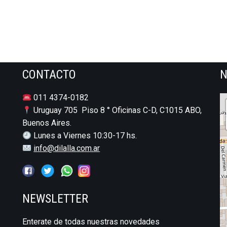
CONTACTO
N
011 4374-0182
Uruguay 705 Piso 8 ° Oficinas C-D, C1015 ABO,
Buenos Aires.
Lunes a Viernes 10:30-17 hs.
info@dilalla.com.ar
NEWSLETTER
Enterate de todas nuestras novedades