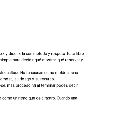
z y diseñarla con método y respeto. Este libro
imple para decidir qué mostrar, qué reservar y
stra cultura. No funcionan como moldes, sino
romesa, su riesgo y su recurso.
ose, más proceso. Si al terminar podés decir
a como un ritmo que deja rastro. Cuando una