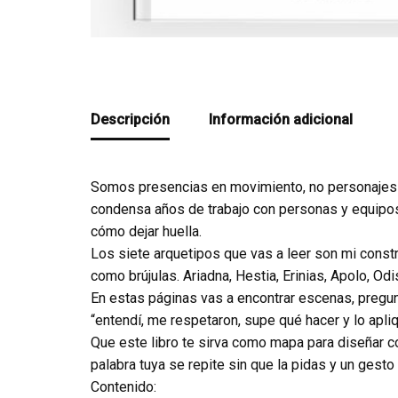
Descripción
Información adicional
Somos presencias en movimiento, no personajes fi
condensa años de trabajo con personas y equipos 
cómo dejar huella.
Los siete arquetipos que vas a leer son mi constr
como brújulas. Ariadna, Hestia, Erinias, Apolo, O
En estas páginas vas a encontrar escenas, pregun
“entendí, me respetaron, supe qué hacer y lo apli
Que este libro te sirva como mapa para diseñar c
palabra tuya se repite sin que la pidas y un gesto 
Contenido: