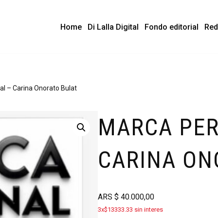
Home
Di Lalla Digital
Fondo editorial
Red
l – Carina Onorato Bulat
MARCA PER
CARINA ON
ARS
$
40.000,00
3x$13333.33 sin interes