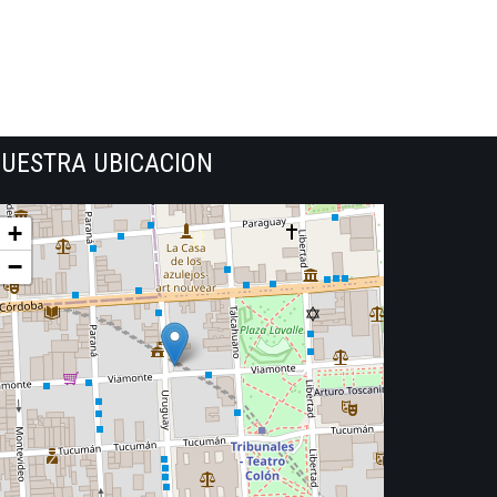
UESTRA UBICACION
+
−