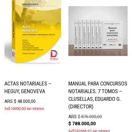
ACTAS NOTARIALES –
MANUAL PARA CONCURSOS
HEGUY, GENOVEVA
NOTARIALES. 7 TOMOS –
CLUSELLAS, EDUARDO G.
ARS
$
48.000,00
(DIRECTOR)
3x$16000.00 sin interes
ARS
$
876.000,00
$
788.000,00
3x$262666.67 sin interes