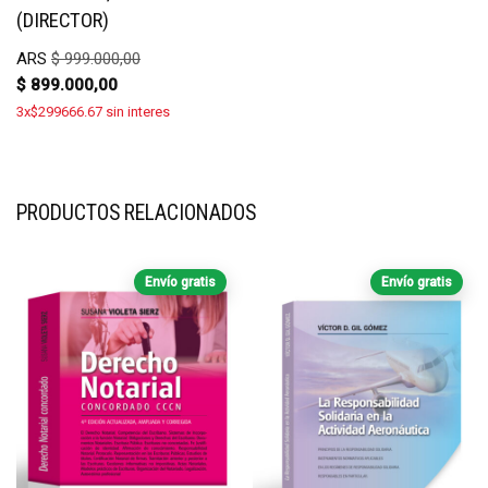
(DIRECTOR)
ARS
$
999.000,00
$
899.000,00
3x$299666.67 sin interes
PRODUCTOS RELACIONADOS
Envío gratis
Envío gratis