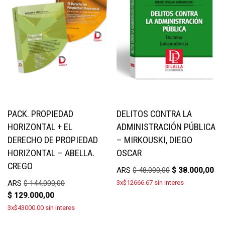
PACK. PROPIEDAD
DELITOS CONTRA LA
HORIZONTAL + EL
ADMINISTRACIÓN PÚBLICA
DERECHO DE PROPIEDAD
– MIRKOUSKI, DIEGO
HORIZONTAL – ABELLA.
OSCAR
CREGO
ARS
$
48.000,00
$
38.000,00
ARS
$
144.000,00
3x$12666.67 sin interes
$
129.000,00
3x$43000.00 sin interes