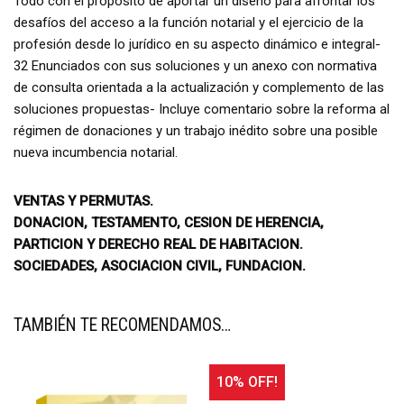
Todo con el propósito de aportar un diseño para afrontar los
desafíos del acceso a la función notarial y el ejercicio de la
profesión desde lo jurídico en su aspecto dinámico e integral-
32 Enunciados con sus soluciones y un anexo con normativa
de consulta orientada a la actualización y complemento de las
soluciones propuestas- Incluye comentario sobre la reforma al
régimen de donaciones y un trabajo inédito sobre una posible
nueva incumbencia notarial.
VENTAS Y PERMUTAS.
DONACION, TESTAMENTO, CESION DE HERENCIA,
PARTICION Y DERECHO REAL DE HABITACION.
SOCIEDADES, ASOCIACION CIVIL, FUNDACION.
TAMBIÉN TE RECOMENDAMOS…
10% OFF!