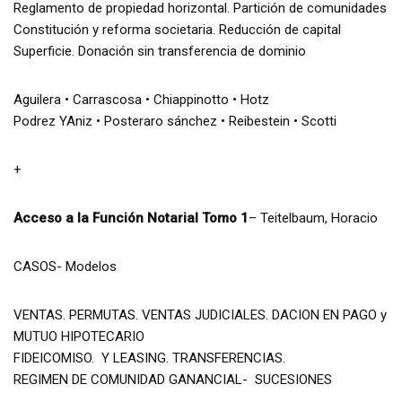
Reglamento de propiedad horizontal. Partición de comunidades
Constitución y reforma societaria. Reducción de capital
Superficie. Donación sin transferencia de dominio
Aguilera • Carrascosa • Chiappinotto • Hotz
Podrez YAniz • Posteraro sánchez • Reibestein • Scotti
+
Acceso a la Función Notarial Tomo 1
– Teitelbaum, Horacio
CASOS- Modelos
VENTAS. PERMUTAS. VENTAS JUDICIALES. DACION EN PAGO y
MUTUO HIPOTECARIO
FIDEICOMISO. Y LEASING. TRANSFERENCIAS.
REGIMEN DE COMUNIDAD GANANCIAL- SUCESIONES