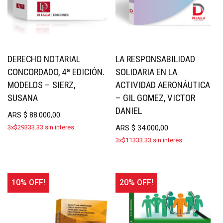
DERECHO NOTARIAL
LA RESPONSABILIDAD
CONCORDADO, 4ª EDICIÓN.
SOLIDARIA EN LA
MODELOS – SIERZ,
ACTIVIDAD AERONÁUTICA
SUSANA
– GIL GOMEZ, VICTOR
DANIEL
ARS
$
88.000,00
3x$29333.33 sin interes
ARS
$
34.000,00
3x$11333.33 sin interes
10% OFF!
20% OFF!