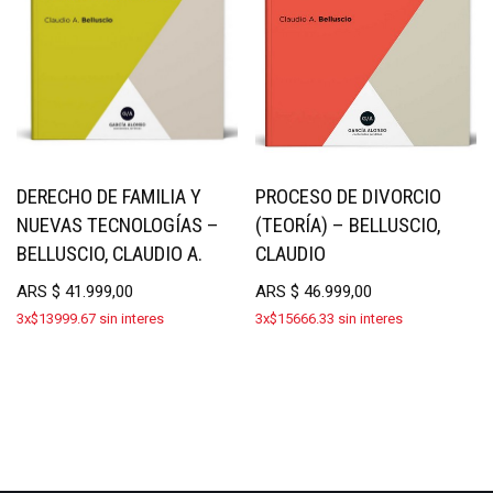
DERECHO DE FAMILIA Y
PROCESO DE DIVORCIO
NUEVAS TECNOLOGÍAS –
(TEORÍA) – BELLUSCIO,
BELLUSCIO, CLAUDIO A.
CLAUDIO
ARS
$
41.999,00
ARS
$
46.999,00
3x$13999.67 sin interes
3x$15666.33 sin interes