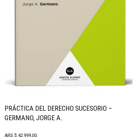
PRÁCTICA DEL DERECHO SUCESORIO –
GERMANO, JORGE A.
ARS
$
42.999,00