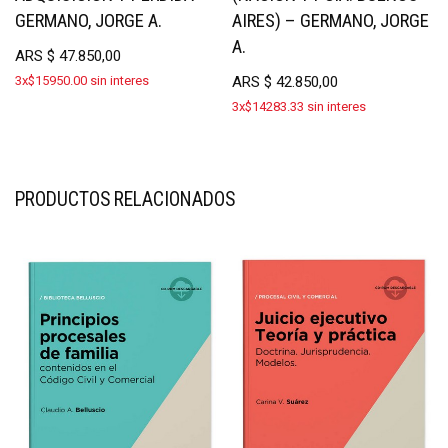
GERMANO, JORGE A.
AIRES) – GERMANO, JORGE
A.
ARS
$
47.850,00
3x$15950.00 sin interes
ARS
$
42.850,00
3x$14283.33 sin interes
PRODUCTOS RELACIONADOS