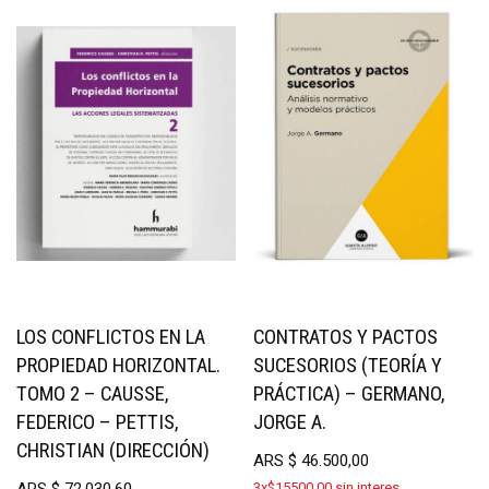
LOS CONFLICTOS EN LA
CONTRATOS Y PACTOS
PROPIEDAD HORIZONTAL.
SUCESORIOS (TEORÍA Y
TOMO 2 – CAUSSE,
PRÁCTICA) – GERMANO,
FEDERICO – PETTIS,
JORGE A.
CHRISTIAN (DIRECCIÓN)
ARS
$
46.500,00
ARS
$
72.030,60
3x$15500.00 sin interes