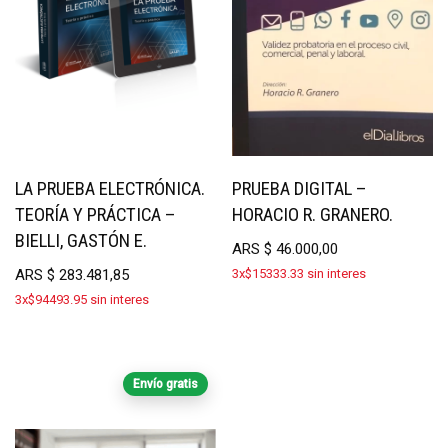
LA PRUEBA ELECTRÓNICA.
PRUEBA DIGITAL –
TEORÍA Y PRÁCTICA –
HORACIO R. GRANERO.
BIELLI, GASTÓN E.
ARS
$
46.000,00
ARS
$
283.481,85
3x$15333.33 sin interes
3x$94493.95 sin interes
Envío gratis