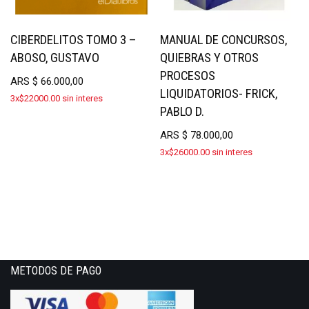
CIBERDELITOS TOMO 3 –
MANUAL DE CONCURSOS,
ABOSO, GUSTAVO
QUIEBRAS Y OTROS
PROCESOS
ARS
$
66.000,00
LIQUIDATORIOS- FRICK,
3x$22000.00 sin interes
PABLO D.
ARS
$
78.000,00
3x$26000.00 sin interes
METODOS DE PAGO