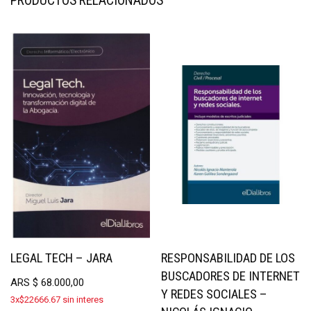
PRODUCTOS RELACIONADOS
LEGAL TECH – JARA
RESPONSABILIDAD DE LOS
BUSCADORES DE INTERNET
ARS
$
68.000,00
Y REDES SOCIALES –
3x$22666.67 sin interes