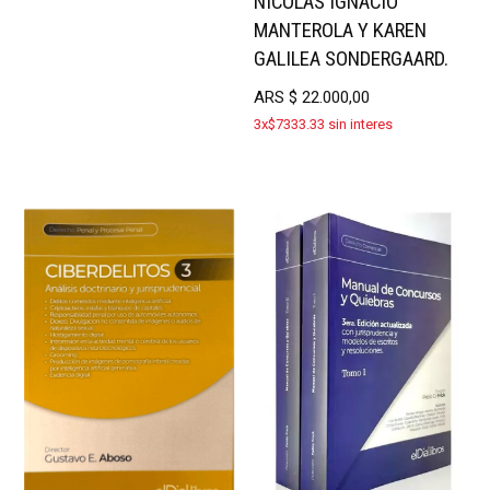
NICOLÁS IGNACIO
MANTEROLA Y KAREN
GALILEA SONDERGAARD.
ARS
$
22.000,00
3x$7333.33 sin interes