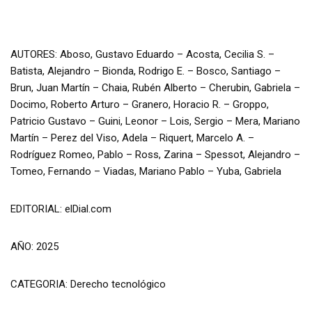
AUTORES: Aboso, Gustavo Eduardo – Acosta, Cecilia S. –
Batista, Alejandro – Bionda, Rodrigo E. – Bosco, Santiago –
Brun, Juan Martín – Chaia, Rubén Alberto – Cherubin, Gabriela –
Docimo, Roberto Arturo – Granero, Horacio R. – Groppo,
Patricio Gustavo – Guini, Leonor – Lois, Sergio – Mera, Mariano
Martín – Perez del Viso, Adela – Riquert, Marcelo A. –
Rodríguez Romeo, Pablo – Ross, Zarina – Spessot, Alejandro –
Tomeo, Fernando – Viadas, Mariano Pablo – Yuba, Gabriela
EDITORIAL: elDial.com
AÑO: 2025
CATEGORIA: Derecho tecnológico