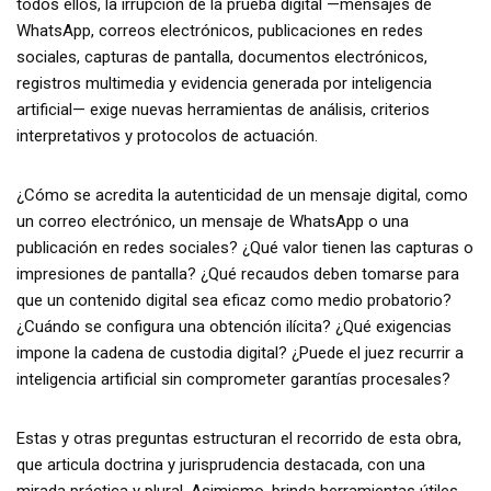
todos ellos, la irrupción de la prueba digital —mensajes de
WhatsApp, correos electrónicos, publicaciones en redes
sociales, capturas de pantalla, documentos electrónicos,
registros multimedia y evidencia generada por inteligencia
artificial— exige nuevas herramientas de análisis, criterios
interpretativos y protocolos de actuación.
¿Cómo se acredita la autenticidad de un mensaje digital, como
un correo electrónico, un mensaje de WhatsApp o una
publicación en redes sociales? ¿Qué valor tienen las capturas o
impresiones de pantalla? ¿Qué recaudos deben tomarse para
que un contenido digital sea eficaz como medio probatorio?
¿Cuándo se configura una obtención ilícita? ¿Qué exigencias
impone la cadena de custodia digital? ¿Puede el juez recurrir a
inteligencia artificial sin comprometer garantías procesales?
Estas y otras preguntas estructuran el recorrido de esta obra,
que articula doctrina y jurisprudencia destacada, con una
mirada práctica y plural. Asimismo, brinda herramientas útiles