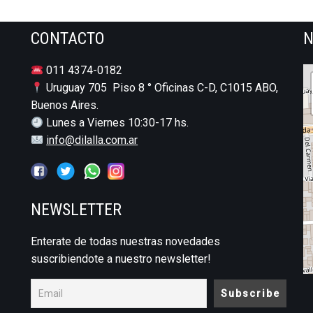
CONTACTO
N
011 4374-0182
Uruguay 705 Piso 8 ° Oficinas C-D, C1015 ABO,
Buenos Aires.
Lunes a Viernes 10:30-17 hs.
info@dilalla.com.ar
NEWSLETTER
Enterate de todas nuestras novedades
suscribiendote a nuestro newsletter!