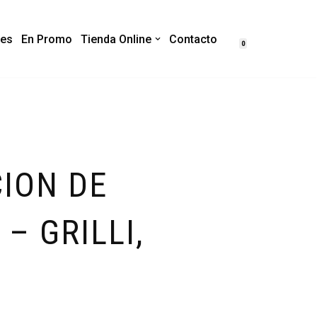
es
En Promo
Tienda Online
Contacto
0
ION DE
– GRILLI,