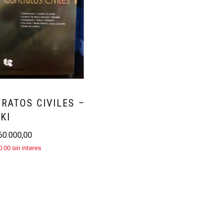
RATOS CIVILES –
KI
0.000,00
.00 sin interes