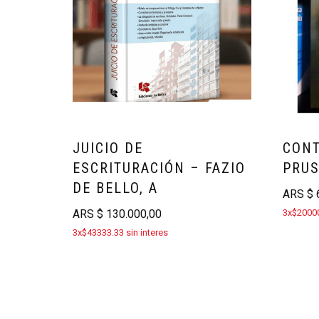
JUICIO DE
CONT
ESCRITURACIÓN – FAZIO
PRUS
DE BELLO, A
ARS
$
6
ARS
$
130.000,00
3x$20000
3x$43333.33 sin interes