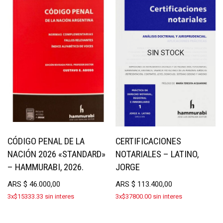
SIN STOCK
CÓDIGO PENAL DE LA
CERTIFICACIONES
NACIÓN 2026 «STANDARD»
NOTARIALES – LATINO,
– HAMMURABI, 2026.
JORGE
ARS
$
46.000,00
ARS
$
113.400,00
3x$15333.33 sin interes
3x$37800.00 sin interes