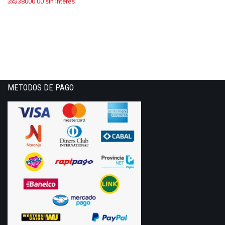
3x$38000.00 sin interes
METODOS DE PAGO