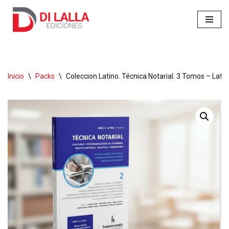
Ir
al
contenido
Inicio
\
Packs
\
Coleccion Latino. Técnica Notarial. 3 Tomos – Latin