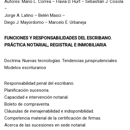
Autores: Mario L. Correa – Flavia D. Hurt – Sebastián J. Cosola
–
Jorge A. Latino – Belén Masci –
Diego J. Mayordomo – Marcelo E. Urbaneja
FUNCIONES Y RESPONSABILIDADES DEL ESCRIBANO.
PRÁCTICA NOTARIAL, REGISTRAL E INMOBILIARIA
Doctrina. Nuevas tecnologías. Tendencias jurisprudenciales.
Modelos escriturarios
Responsabilidad penal del escribano.
Planificación sucesoria.
Capacidad e intervención notarial.
Boleto de compraventa.
Cláusulas de inenajenabilidad e indisponibilidad.
Competencia material de la certificación de firmas.
Acerca de las sucesiones en sede notarial.