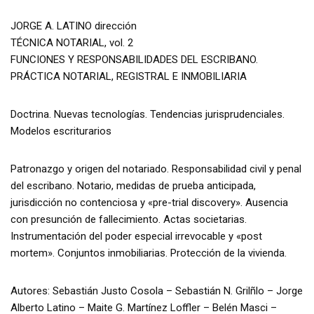
JORGE A. LATINO dirección
TÉCNICA NOTARIAL, vol. 2
FUNCIONES Y RESPONSABILIDADES DEL ESCRIBANO.
PRÁCTICA NOTARIAL, REGISTRAL E INMOBILIARIA
Doctrina. Nuevas tecnologías. Tendencias jurisprudenciales.
Modelos escriturarios
Patronazgo y origen del notariado. Responsabilidad civil y penal
del escribano. Notario, medidas de prueba anticipada,
jurisdicción no contenciosa y «pre-trial discovery». Ausencia
con presunción de fallecimiento. Actas societarias.
Instrumentación del poder especial irrevocable y «post
mortem». Conjuntos inmobiliarias. Protección de la vivienda.
Autores: Sebastián Justo Cosola – Sebastián N. Grilñlo – Jorge
Alberto Latino – Maite G. Martínez Loffler – Belén Masci –