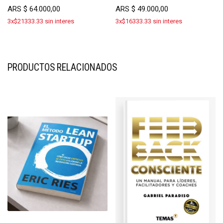
ARS
$
64.000,00
ARS
$
49.000,00
3x$21333.33 sin interes
3x$16333.33 sin interes
PRODUCTOS RELACIONADOS