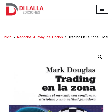
Ir
al
contenido
Inicio
\
Negocios, Autoayuda, Ficcion
\
Trading En La Zona – Mark