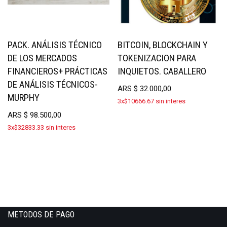
PACK. ANÁLISIS TÉCNICO
BITCOIN, BLOCKCHAIN Y
DE LOS MERCADOS
TOKENIZACION PARA
FINANCIEROS+ PRÁCTICAS
INQUIETOS. CABALLERO
DE ANÁLISIS TÉCNICOS-
ARS
$
32.000,00
MURPHY
3x$10666.67 sin interes
ARS
$
98.500,00
3x$32833.33 sin interes
METODOS DE PAGO