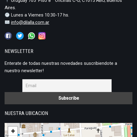
Uruguay 705 Piso 8 ° Oficinas C-D, C1015 ABO, Buenos
Aires.
Lunes a Viernes 10:30-17 hs.
info@dilalla.com.ar
NEWSLETTER
Enterate de todas nuestras novedades suscribiendote a
nuestro newsletter!
NUESTRA UBICACION
+