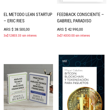
EL METODO LEAN STARTUP
FEEDBACK CONSCIENTE –
– ERIC RIES
GABRIEL PARADISO
ARS
$
38.500,00
ARS
$
42.990,00
3x$12833.33 sin interes
3x$14330.00 sin interes