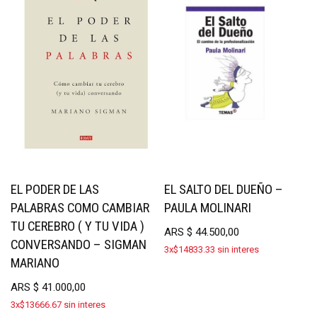
EL PODER DE LAS
EL SALTO DEL DUEÑO –
PALABRAS COMO CAMBIAR
PAULA MOLINARI
TU CEREBRO ( Y TU VIDA )
ARS
$
44.500,00
CONVERSANDO – SIGMAN
3x$14833.33 sin interes
MARIANO
ARS
$
41.000,00
3x$13666.67 sin interes