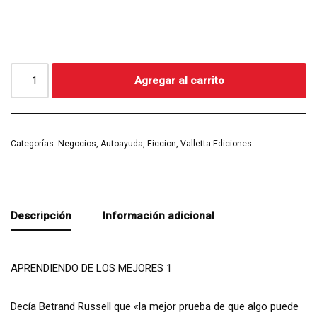
Agregar al carrito
Categorías:
Negocios, Autoayuda, Ficcion
,
Valletta Ediciones
Descripción
Información adicional
APRENDIENDO DE LOS MEJORES 1
Decía Betrand Russell que «la mejor prueba de que algo puede