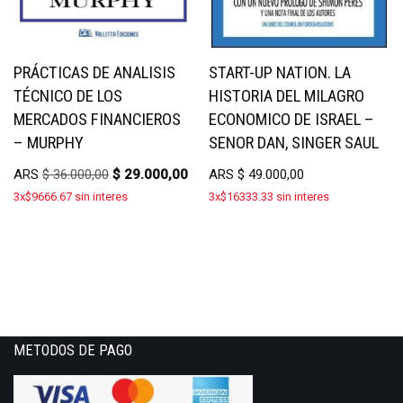
PRÁCTICAS DE ANALISIS
START-UP NATION. LA
TÉCNICO DE LOS
HISTORIA DEL MILAGRO
MERCADOS FINANCIEROS
ECONOMICO DE ISRAEL –
– MURPHY
SENOR DAN, SINGER SAUL
ARS
$
36.000,00
$
29.000,00
ARS
$
49.000,00
3x$9666.67 sin interes
3x$16333.33 sin interes
METODOS DE PAGO