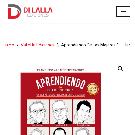
Ir
al
contenido
Inicio
\
Valletta Ediciones
\
Aprendiendo De Los Mejores 1 – Hern