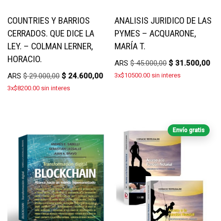
COUNTRIES Y BARRIOS
ANALISIS JURIDICO DE LAS
CERRADOS. QUE DICE LA
PYMES – ACQUARONE,
LEY. – COLMAN LERNER,
MARÍA T.
HORACIO.
ARS
$
45.000,00
$
31.500,00
ARS
$
29.000,00
$
24.600,00
3x$10500.00 sin interes
3x$8200.00 sin interes
Envío gratis