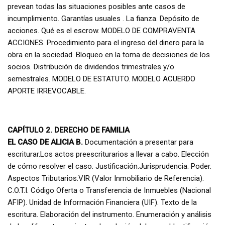
prevean todas las situaciones posibles ante casos de
incumplimiento. Garantías usuales . La fianza. Depósito de
acciones. Qué es el escrow. MODELO DE COMPRAVENTA
ACCIONES. Procedimiento para el ingreso del dinero para la
obra en la sociedad. Bloqueo en la toma de decisiones de los
socios. Distribución de dividendos trimestrales y/o
semestrales. MODELO DE ESTATUTO. MODELO ACUERDO
APORTE IRREVOCABLE.
CAPÍTULO 2. DERECHO DE FAMILIA
EL CASO DE ALICIA B.
Documentación a presentar para
escriturar.Los actos preescriturarios a llevar a cabo. Elección
de cómo resolver el caso. Justificación.Jurisprudencia. Poder.
Aspectos Tributarios.VIR (Valor Inmobiliario de Referencia).
C.O.T.I. Código Oferta o Transferencia de Inmuebles (Nacional
AFIP). Unidad de Información Financiera (UIF). Texto de la
escritura. Elaboración del instrumento. Enumeración y análisis