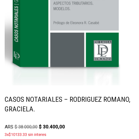
CASOS NOTARIALES – RODRIGUEZ ROMANO,
GRACIELA.
ARS
$
38.000,00
$
30.400,00
3x$10133.33 sin interes