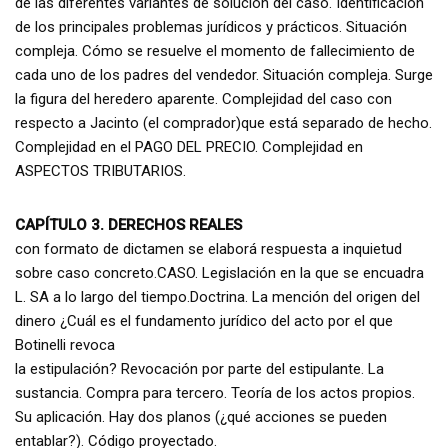
de las diferentes variantes de solución del caso. Identificación
de los principales problemas jurídicos y prácticos. Situación
compleja. Cómo se resuelve el momento de fallecimiento de
cada uno de los padres del vendedor. Situación compleja. Surge
la figura del heredero aparente. Complejidad del caso con
respecto a Jacinto (el comprador)que está separado de hecho.
Complejidad en el PAGO DEL PRECIO. Complejidad en
ASPECTOS TRIBUTARIOS.
CAPÍTULO 3. DERECHOS REALES
con formato de dictamen se elaborá respuesta a inquietud
sobre caso concreto.CASO. Legislación en la que se encuadra
L. SA a lo largo del tiempo.Doctrina. La mención del origen del
dinero ¿Cuál es el fundamento jurídico del acto por el que
Botinelli revoca
la estipulación? Revocación por parte del estipulante. La
sustancia. Compra para tercero. Teoría de los actos propios.
Su aplicación. Hay dos planos (¿qué acciones se pueden
entablar?). Código proyectado.