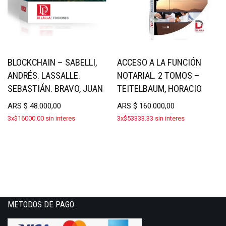
BLOCKCHAIN – SABELLI,
ACCESO A LA FUNCIÓN
ANDRÉS. LASSALLE.
NOTARIAL. 2 TOMOS –
SEBASTIÁN. BRAVO, JUAN
TEITELBAUM, HORACIO
ARS
$
48.000,00
ARS
$
160.000,00
3x$16000.00 sin interes
3x$53333.33 sin interes
METODOS DE PAGO