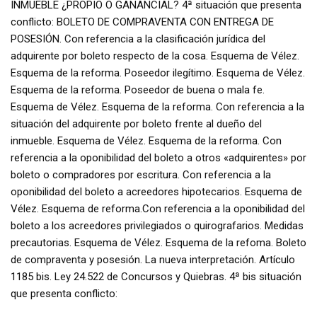
INMUEBLE ¿PROPIO O GANANCIAL? 4ª situación que presenta
conflicto: BOLETO DE COMPRAVENTA CON ENTREGA DE
POSESIÓN. Con referencia a la clasificación jurídica del
adquirente por boleto respecto de la cosa. Esquema de Vélez.
Esquema de la reforma. Poseedor ilegítimo. Esquema de Vélez.
Esquema de la reforma. Poseedor de buena o mala fe.
Esquema de Vélez. Esquema de la reforma. Con referencia a la
situación del adquirente por boleto frente al dueño del
inmueble. Esquema de Vélez. Esquema de la reforma. Con
referencia a la oponibilidad del boleto a otros «adquirentes» por
boleto o compradores por escritura. Con referencia a la
oponibilidad del boleto a acreedores hipotecarios. Esquema de
Vélez. Esquema de reforma.Con referencia a la oponibilidad del
boleto a los acreedores privilegiados o quirografarios. Medidas
precautorias. Esquema de Vélez. Esquema de la refoma. Boleto
de compraventa y posesión. La nueva interpretación. Artículo
1185 bis. Ley 24.522 de Concursos y Quiebras. 4ª bis situación
que presenta conflicto: