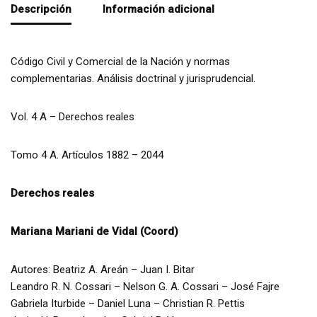
Descripción
Información adicional
Código Civil y Comercial de la Nación y normas
complementarias. Análisis doctrinal y jurisprudencial.
Vol. 4 A – Derechos reales
Tomo 4 A. Artículos 1882 – 2044
Derechos reales
Mariana Mariani de Vidal (Coord)
Autores: Beatriz A. Areán – Juan I. Bitar
Leandro R. N. Cossari – Nelson G. A. Cossari – José Fajre
Gabriela Iturbide – Daniel Luna – Christian R. Pettis