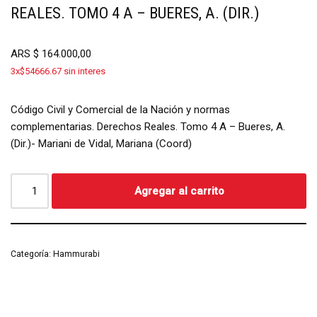
REALES. TOMO 4 A – BUERES, A. (DIR.)
ARS
$
164.000,00
3x$54666.67 sin interes
Código Civil y Comercial de la Nación y normas
complementarias. Derechos Reales. Tomo 4 A – Bueres, A.
(Dir.)- Mariani de Vidal, Mariana (Coord)
Agregar al carrito
Categoría:
Hammurabi