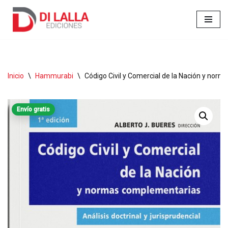
Ir
al
contenido
Inicio
\
Hammurabi
\
Código Civil y Comercial de la Nación y norm
Envío gratis