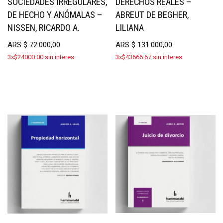
SOCIEDADES IRREGULARES,
DERECHOS REALES –
DE HECHO Y ANÓMALAS –
ABREUT DE BEGHER,
NISSEN, RICARDO A.
LILIANA
ARS
$
72.000,00
ARS
$
131.000,00
3x$24000.00 sin interes
3x$43666.67 sin interes