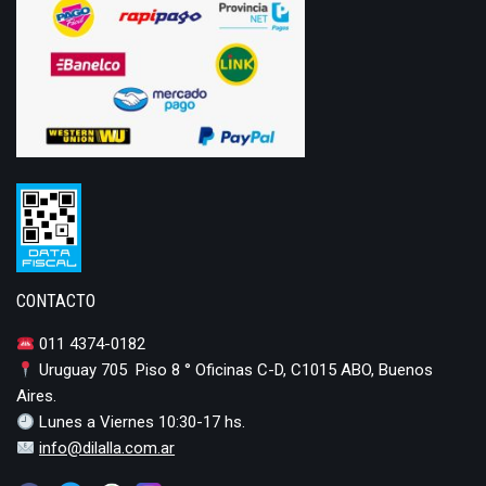
CONTACTO
011 4374-0182
Uruguay 705 Piso 8 ° Oficinas C-D, C1015 ABO, Buenos
Aires.
Lunes a Viernes 10:30-17 hs.
info@dilalla.com.ar