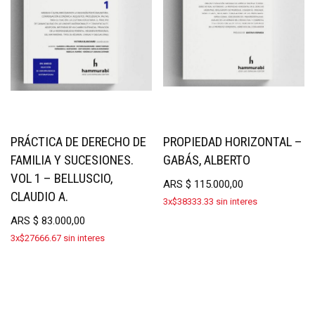
PRÁCTICA DE DERECHO DE
PROPIEDAD HORIZONTAL –
FAMILIA Y SUCESIONES.
GABÁS, ALBERTO
VOL 1 – BELLUSCIO,
ARS
$
115.000,00
CLAUDIO A.
3x$38333.33 sin interes
ARS
$
83.000,00
3x$27666.67 sin interes