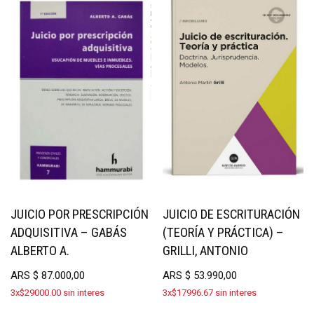
JUICIO POR PRESCRIPCIÓN
JUICIO DE ESCRITURACIÓN
ADQUISITIVA – GABÁS
(TEORÍA Y PRÁCTICA) –
ALBERTO A.
GRILLI, ANTONIO
ARS
$
87.000,00
ARS
$
53.990,00
3x$29000.00 sin interes
3x$17996.67 sin interes