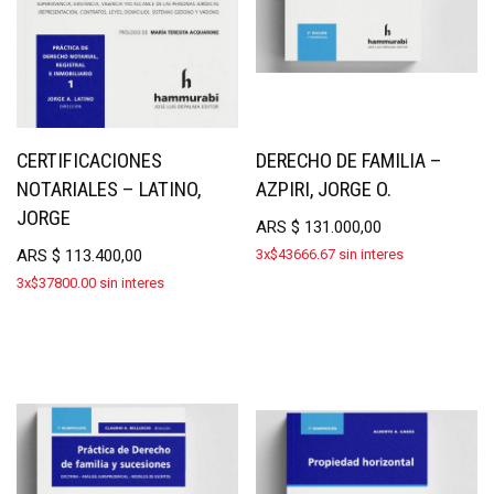
CERTIFICACIONES
DERECHO DE FAMILIA –
NOTARIALES – LATINO,
AZPIRI, JORGE O.
JORGE
ARS
$
131.000,00
ARS
$
113.400,00
3x$43666.67 sin interes
3x$37800.00 sin interes