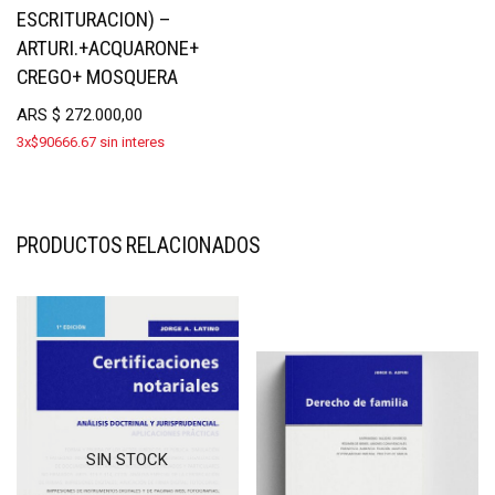
ESCRITURACION) –
ARTURI.+ACQUARONE+
CREGO+ MOSQUERA
ARS
$
272.000,00
3x$90666.67 sin interes
PRODUCTOS RELACIONADOS
SIN STOCK