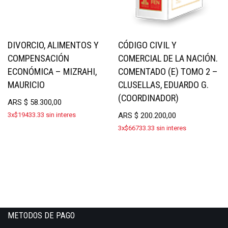
DIVORCIO, ALIMENTOS Y
CÓDIGO CIVIL Y
COMPENSACIÓN
COMERCIAL DE LA NACIÓN.
ECONÓMICA – MIZRAHI,
COMENTADO (E) TOMO 2 –
MAURICIO
CLUSELLAS, EDUARDO G.
(COORDINADOR)
ARS
$
58.300,00
3x$19433.33 sin interes
ARS
$
200.200,00
3x$66733.33 sin interes
METODOS DE PAGO