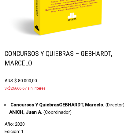
CONCURSOS Y QUIEBRAS – GEBHARDT,
MARCELO
ARS
$
80.000,00
3x$26666.67 sin interes
Concursos Y Quiebras
GEBHARDT, Marcelo.
(Director)
ANICH, Juan A.
(Coordinador)
Año: 2020
Edición: 1