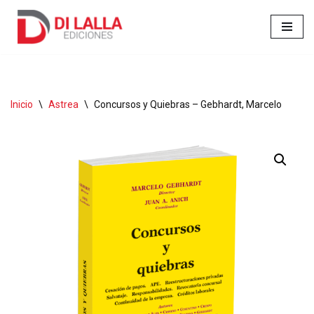
Ir
al
contenido
Inicio
\
Astrea
\
Concursos y Quiebras – Gebhardt, Marcelo