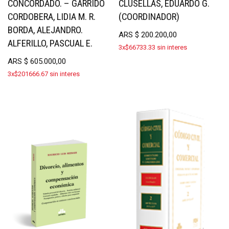
CONCORDADO. – GARRIDO
CLUSELLAS, EDUARDO G.
CORDOBERA, LIDIA M. R.
(COORDINADOR)
BORDA, ALEJANDRO.
ARS
$
200.200,00
ALFERILLO, PASCUAL E.
3x$66733.33 sin interes
ARS
$
605.000,00
3x$201666.67 sin interes