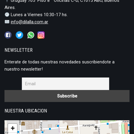
Uruguay 705 Piso 8 ° Oficinas C-D, C1015 ABO, Buenos
Aires.
Lunes a Viernes 10:30-17 hs.
info@dilalla.com.ar
NEWSLETTER
Enterate de todas nuestras novedades suscribiendote a
nuestro newsletter!
NUESTRA UBICACION
+