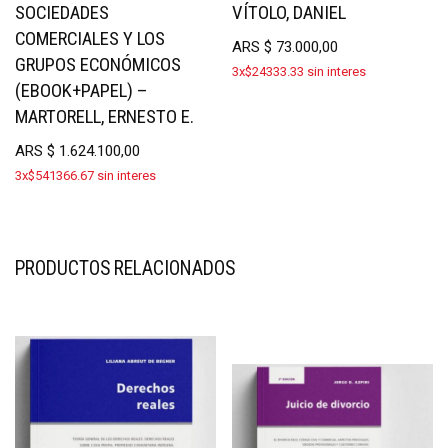
SOCIEDADES
VÍTOLO, DANIEL
COMERCIALES Y LOS
ARS
$
73.000,00
GRUPOS ECONÓMICOS
3x$24333.33 sin interes
(EBOOK+PAPEL) –
MARTORELL, ERNESTO E.
ARS
$
1.624.100,00
3x$541366.67 sin interes
PRODUCTOS RELACIONADOS