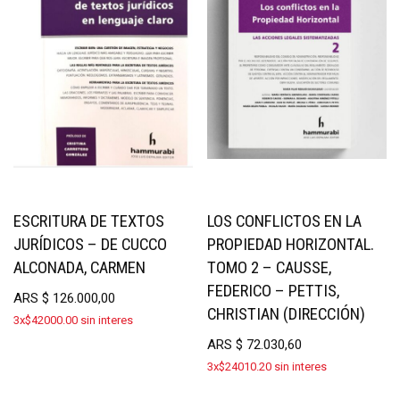
ESCRITURA DE TEXTOS
LOS CONFLICTOS EN LA
JURÍDICOS – DE CUCCO
PROPIEDAD HORIZONTAL.
ALCONADA, CARMEN
TOMO 2 – CAUSSE,
FEDERICO – PETTIS,
ARS
$
126.000,00
CHRISTIAN (DIRECCIÓN)
3x$42000.00 sin interes
ARS
$
72.030,60
3x$24010.20 sin interes