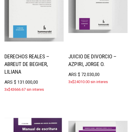
DERECHOS REALES –
JUICIO DE DIVORCIO –
ABREUT DE BEGHER,
AZPIRI, JORGE O.
LILIANA
ARS
$
72.030,00
ARS
$
131.000,00
3x$24010.00 sin interes
3x$43666.67 sin interes