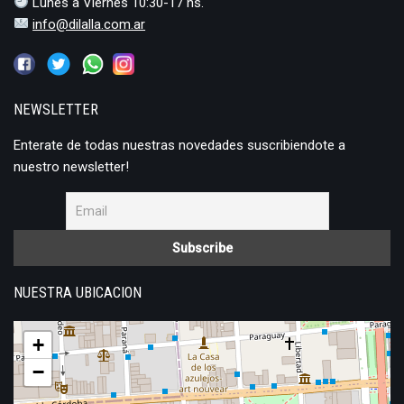
Lunes a Viernes 10:30-17 hs.
info@dilalla.com.ar
NEWSLETTER
Enterate de todas nuestras novedades suscribiendote a
nuestro newsletter!
NUESTRA UBICACION
+
−