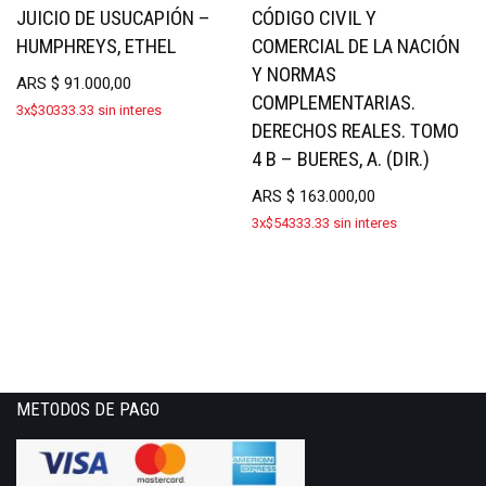
JUICIO DE USUCAPIÓN –
CÓDIGO CIVIL Y
HUMPHREYS, ETHEL
COMERCIAL DE LA NACIÓN
Y NORMAS
ARS
$
91.000,00
COMPLEMENTARIAS.
3x$30333.33 sin interes
DERECHOS REALES. TOMO
4 B – BUERES, A. (DIR.)
ARS
$
163.000,00
3x$54333.33 sin interes
METODOS DE PAGO