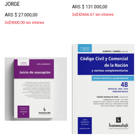
JORGE
ARS
$
131.000,00
ARS
$
27.000,00
3x$43666.67 sin interes
3x$9000.00 sin interes