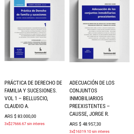
PRÁCTICA DE DERECHO DE
ADECUACIÓN DE LOS
FAMILIA Y SUCESIONES.
CONJUNTOS
VOL 1 – BELLUSCIO,
INMOBILIARIOS
CLAUDIO A.
PREEXISTENTES –
CAUSSE, JORGE R.
ARS
$
83.000,00
3x$27666.67 sin interes
ARS
$
48.957,30
3x$16319.10 sin interes