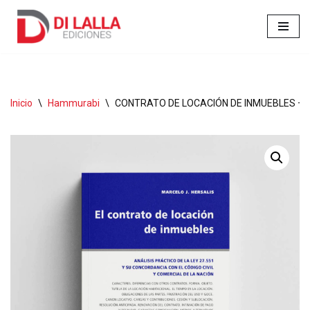
Ir
al
contenido
Inicio
\
Hammurabi
\
CONTRATO DE LOCACIÓN DE INMUEBLES – H