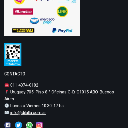
CONTACTO
011 4374-0182
Uruguay 705 Piso 8 ° Oficinas C-D, C1015 ABO, Buenos
Aires.
Lunes a Viernes 10:30-17 hs.
info@dilalla.com.ar