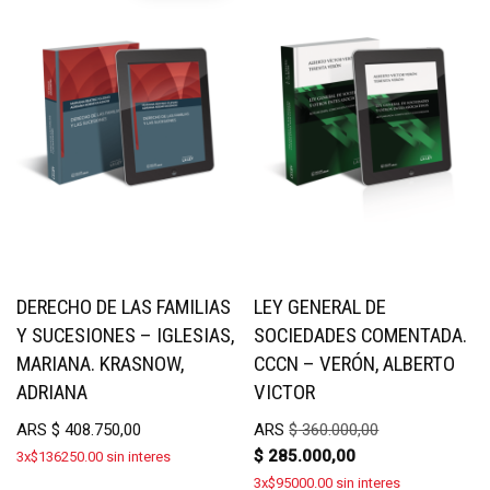
DERECHO DE LAS FAMILIAS
LEY GENERAL DE
Y SUCESIONES – IGLESIAS,
SOCIEDADES COMENTADA.
MARIANA. KRASNOW,
CCCN – VERÓN, ALBERTO
ADRIANA
VICTOR
ARS
$
408.750,00
ARS
$
360.000,00
$
285.000,00
3x$136250.00 sin interes
3x$95000.00 sin interes