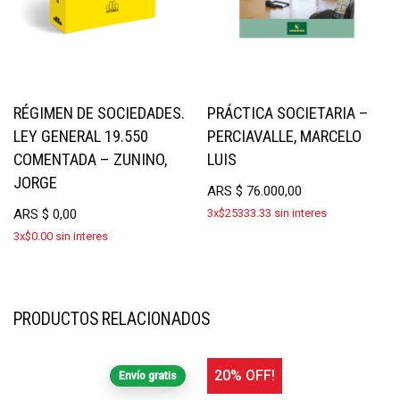
RÉGIMEN DE SOCIEDADES.
PRÁCTICA SOCIETARIA –
LEY GENERAL 19.550
PERCIAVALLE, MARCELO
COMENTADA – ZUNINO,
LUIS
JORGE
ARS
$
76.000,00
ARS
$
0,00
3x$25333.33 sin interes
3x$0.00 sin interes
PRODUCTOS RELACIONADOS
20% OFF!
Envío gratis