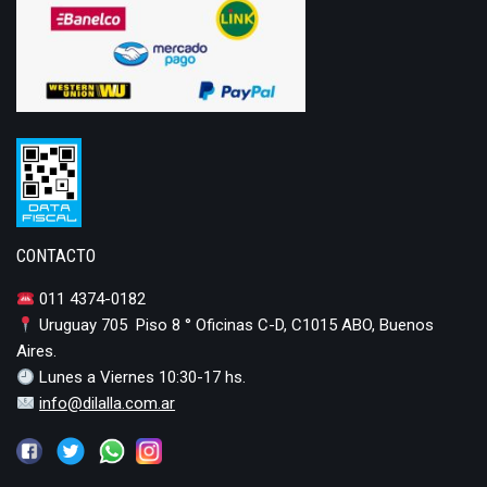
CONTACTO
011 4374-0182
Uruguay 705 Piso 8 ° Oficinas C-D, C1015 ABO, Buenos
Aires.
Lunes a Viernes 10:30-17 hs.
info@dilalla.com.ar