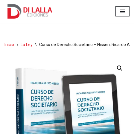
Ir
al
contenido
Inicio
\
La Ley
\
Curso de Derecho Societario – Nissen, Ricardo A.