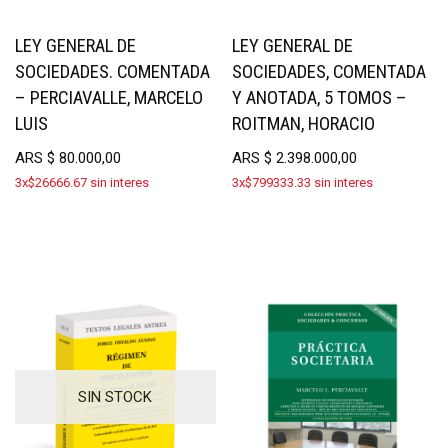
LEY GENERAL DE
LEY GENERAL DE
SOCIEDADES. COMENTADA
SOCIEDADES, COMENTADA
– PERCIAVALLE, MARCELO
Y ANOTADA, 5 TOMOS –
LUIS
ROITMAN, HORACIO
ARS
$
80.000,00
ARS
$
2.398.000,00
3x$26666.67 sin interes
3x$799333.33 sin interes
SIN STOCK