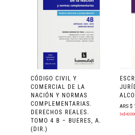
CÓDIGO CIVIL Y
ESCR
COMERCIAL DE LA
JURÍ
NACIÓN Y NORMAS
ALCO
COMPLEMENTARIAS.
ARS
$
1
DERECHOS REALES.
3x$42000
TOMO 4 B – BUERES, A.
(DIR.)