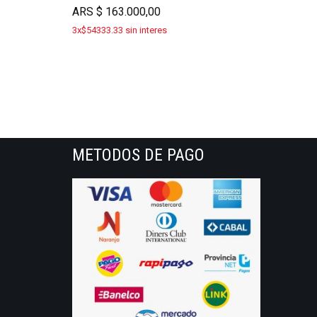
ARS
$
163.000,00
3x$54333.33 sin interes
METODOS DE PAGO