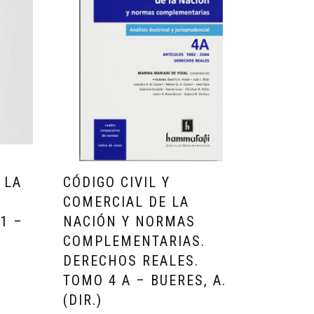
 LA
CÓDIGO CIVIL Y
COMERCIAL DE LA
1 –
NACIÓN Y NORMAS
–
COMPLEMENTARIAS.
DERECHOS REALES.
TOMO 4 A – BUERES, A.
(DIR.)