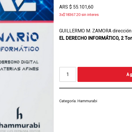
ARS
$
55.101,60
3x$18367.20 sin interes
GUILLERMO M. ZAMORA dirección
EL DERECHO INFORMÁTICO, 2 To
Ag
Categoría:
Hammurabi