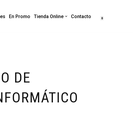
es
En Promo
Tienda Online
Contacto
0
IO DE
NFORMÁTICO