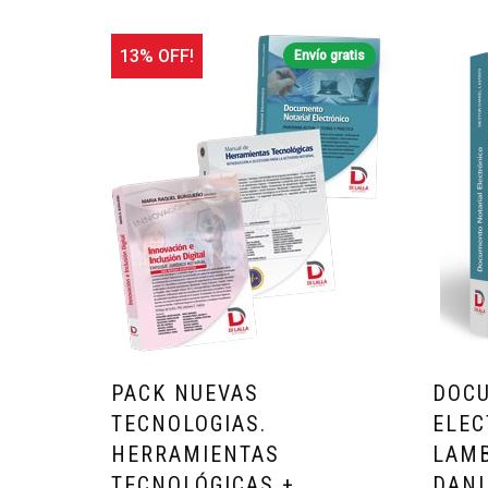
13% OFF!
Envío gratis
PACK NUEVAS
DOCU
TECNOLOGIAS.
ELEC
HERRAMIENTAS
LAMB
TECNOLÓGICAS +
DANI