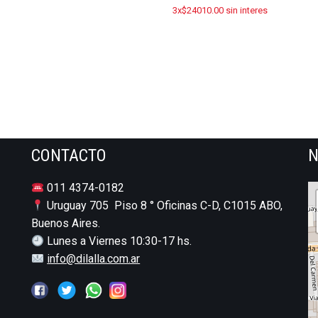
3x$24010.00 sin interes
CONTACTO
N
011 4374-0182
Uruguay 705 Piso 8 ° Oficinas C-D, C1015 ABO,
Buenos Aires.
Lunes a Viernes 10:30-17 hs.
info@dilalla.com.ar