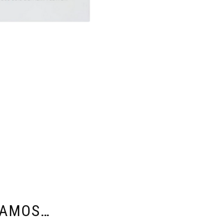
DAMOS…