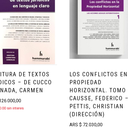
ITURA DE TEXTOS
LOS CONFLICTOS EN
DICOS – DE CUCCO
PROPIEDAD
NADA, CARMEN
HORIZONTAL. TOMO 
CAUSSE, FEDERICO 
26.000,00
PETTIS, CHRISTIAN
.00 sin interes
(DIRECCIÓN)
ARS
$
72.030,00