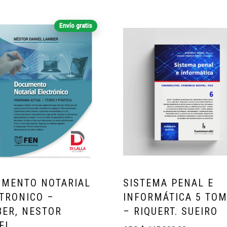
Envío gratis
MENTO NOTARIAL
SISTEMA PENAL E
TRONICO –
INFORMÁTICA 5 TO
ER, NESTOR
– RIQUERT. SUEIRO
EL.