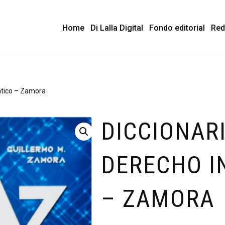
Home
Di Lalla Digital
Fondo editorial
Red
ático – Zamora
DICCIONAR
DERECHO I
– ZAMORA