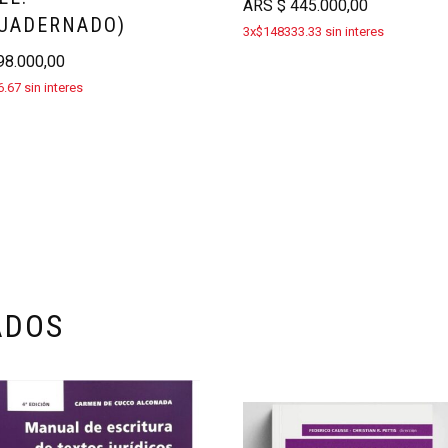
ARS
$
445.000,00
UADERNADO)
3x$148333.33 sin interes
8.000,00
.67 sin interes
ADOS