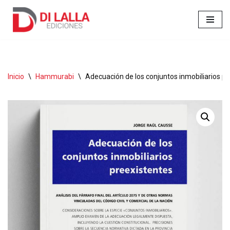
Ir
al
contenido
Inicio
\
Hammurabi
\
Adecuación de los conjuntos inmobiliarios pr