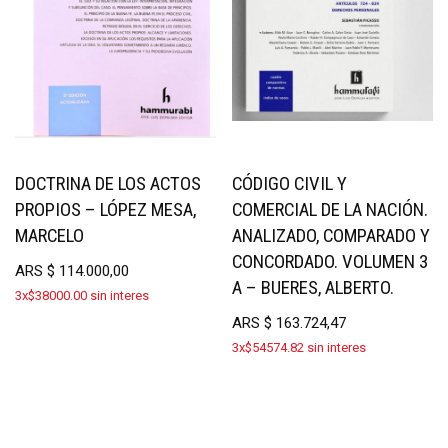
DOCTRINA DE LOS ACTOS
CÓDIGO CIVIL Y
PROPIOS – LÓPEZ MESA,
COMERCIAL DE LA NACIÓN.
MARCELO
ANALIZADO, COMPARADO Y
CONCORDADO. VOLUMEN 3
ARS
$
114.000,00
A – BUERES, ALBERTO.
3x$38000.00 sin interes
ARS
$
163.724,47
3x$54574.82 sin interes