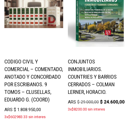
CODIGO CIVIL Y
CONJUNTOS
COMERCIAL – COMENTADO,
INMOBILIARIOS.
ANOTADO Y CONCORDADO
COUNTRIES Y BARRIOS
POR ESCRIBANOS. 9
CERRADOS – COLMAN
TOMOS – CLUSELLAS,
LERNER, HORACIO.
EDUARDO G. (COORD)
ARS
$
29.000,00
$
24.600,00
ARS
$
1.808.950,00
3x$8200.00 sin interes
3x$602983.33 sin interes