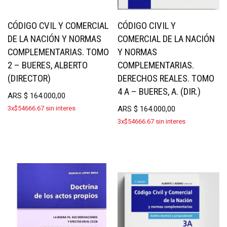
CÓDIGO CVIL Y COMERCIAL
CÓDIGO CIVIL Y
DE LA NACIÓN Y NORMAS
COMERCIAL DE LA NACIÓN
COMPLEMENTARIAS. TOMO
Y NORMAS
2 – BUERES, ALBERTO
COMPLEMENTARIAS.
(DIRECTOR)
DERECHOS REALES. TOMO
4 A – BUERES, A. (DIR.)
ARS
$
164.000,00
3x$54666.67 sin interes
ARS
$
164.000,00
3x$54666.67 sin interes