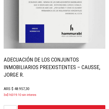
ADECUACIÓN DE LOS CONJUNTOS
INMOBILIARIOS PREEXISTENTES – CAUSSE,
JORGE R.
ARS
$
48.957,30
3x$16319.10 sin interes