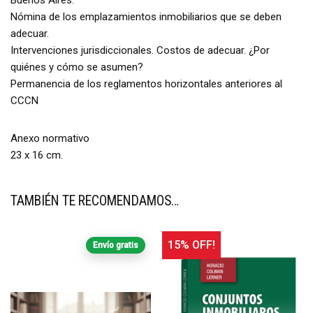
Buenos Aires.
Nómina de los emplazamientos inmobiliarios que se deben
adecuar.
Intervenciones jurisdiccionales. Costos de adecuar. ¿Por
quiénes y cómo se asumen?
Permanencia de los reglamentos horizontales anteriores al
CCCN
Anexo normativo
23 x 16 cm.
TAMBIÉN TE RECOMENDAMOS…
15% OFF!
Envío gratis