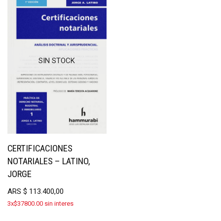
SIN STOCK
CERTIFICACIONES
NOTARIALES – LATINO,
JORGE
ARS
$
113.400,00
3x$37800.00 sin interes