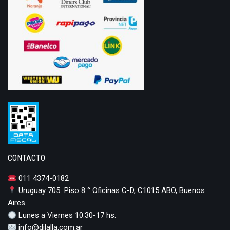
CONTACTO
011 4374-0182
Uruguay 705 Piso 8 ° Oficinas C-D, C1015 ABO, Buenos
Aires.
Lunes a Viernes 10:30-17 hs.
info@dilalla.com.ar