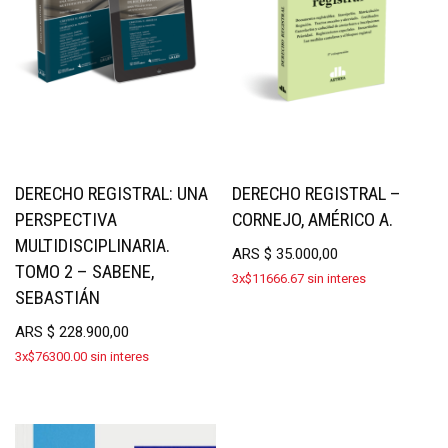
DERECHO REGISTRAL: UNA
DERECHO REGISTRAL –
PERSPECTIVA
CORNEJO, AMÉRICO A.
MULTIDISCIPLINARIA.
ARS
$
35.000,00
TOMO 2 – SABENE,
3x$11666.67 sin interes
SEBASTIÁN
ARS
$
228.900,00
3x$76300.00 sin interes