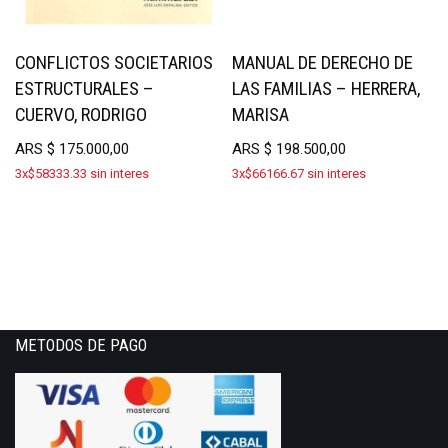
CONFLICTOS SOCIETARIOS
MANUAL DE DERECHO DE
ESTRUCTURALES –
LAS FAMILIAS – HERRERA,
CUERVO, RODRIGO
MARISA
ARS
$
175.000,00
ARS
$
198.500,00
3x$58333.33 sin interes
3x$66166.67 sin interes
METODOS DE PAGO