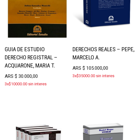
GUIA DE ESTUDIO
DERECHOS REALES – PEPE,
DERECHO REGISTRAL –
MARCELO A.
ACQUARONE, MARIA T.
ARS
$
105.000,00
ARS
$
30.000,00
3x$35000.00 sin interes
3x$10000.00 sin interes