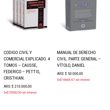
CODIGO CIVIL Y
MANUAL DE DERECHO
COMERCIAL EXPLICADO. 4
CIVIL. PARTE GENERAL –
TOMOS – CAUSSE,
VÍTOLO, DANIEL
FEDERICO – PETTIS,
ARS
$
50.000,00
CRISTHIAN.
3x$16666.67 sin interes
ARS
$
210.000,00
3x$70000.00 sin interes