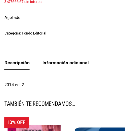
3x$7666.67 sin interes
Agotado
Categoría:
Fondo Editorial
Descripción
Información adicional
2014 ed. 2
TAMBIÉN TE RECOMENDAMOS…
10% OFF!