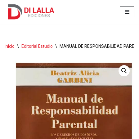
Ir
al
contenido
Inicio
\
Editorial Estudio
\
MANUAL DE RESPONSABILIDAD PARENTAL