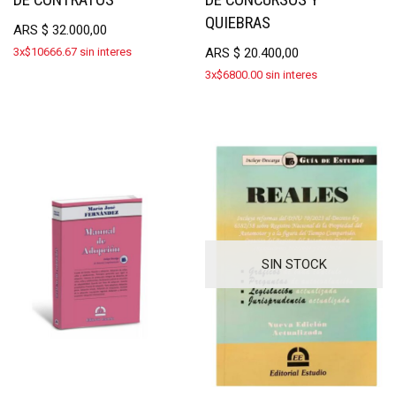
QUIEBRAS
ARS
$
32.000,00
3x$10666.67 sin interes
ARS
$
20.400,00
3x$6800.00 sin interes
SIN STOCK