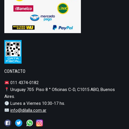
CONTACTO
011 4374-0182
Uruguay 705 Piso 8 ° Oficinas C-D, C1015 ABO, Buenos
Aires.
Lunes a Viernes 10:30-17 hs.
info@dilalla.com.ar