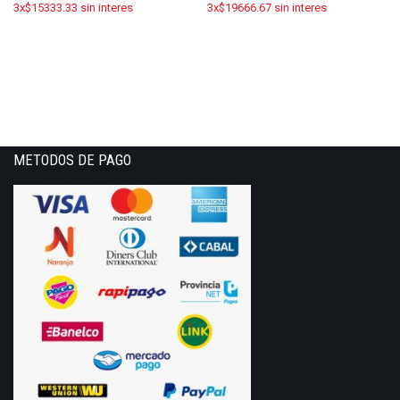
3x$15333.33 sin interes
3x$19666.67 sin interes
METODOS DE PAGO