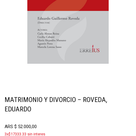
MATRIMONIO Y DIVORCIO – ROVEDA,
EDUARDO
ARS
$
52.000,00
3x$17333.33 sin interes