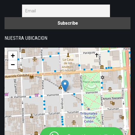
NUESTRA UBICACION
+
−