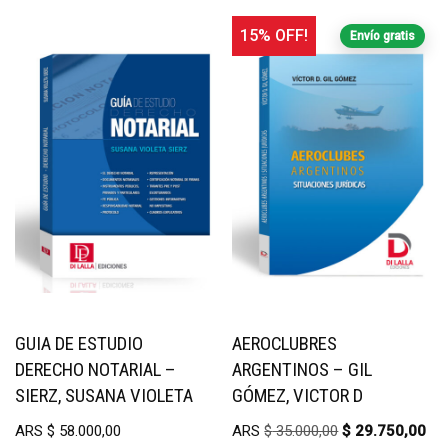
15% OFF!
Envío gratis
GUIA DE ESTUDIO
AEROCLUBRES
DERECHO NOTARIAL –
ARGENTINOS – GIL
SIERZ, SUSANA VIOLETA
GÓMEZ, VICTOR D
ARS
$
58.000,00
ARS
$
35.000,00
$
29.750,00