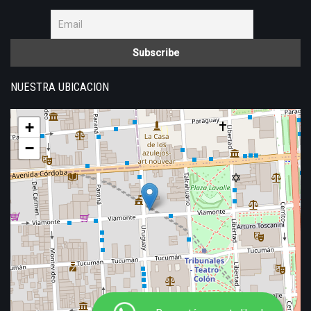
NUESTRA UBICACION
+
−