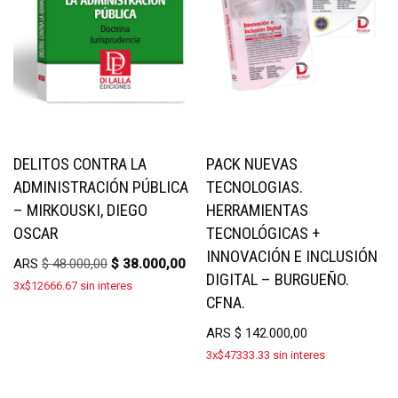
DELITOS CONTRA LA
PACK NUEVAS
ADMINISTRACIÓN PÚBLICA
TECNOLOGIAS.
– MIRKOUSKI, DIEGO
HERRAMIENTAS
OSCAR
TECNOLÓGICAS +
INNOVACIÓN E INCLUSIÓN
ARS
$
48.000,00
$
38.000,00
DIGITAL – BURGUEÑO.
3x$12666.67 sin interes
CFNA.
ARS
$
142.000,00
3x$47333.33 sin interes