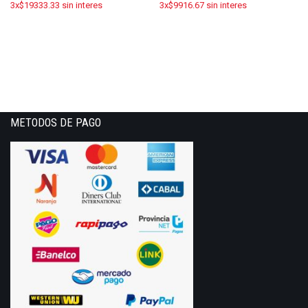
3x$19333.33 sin interes
3x$9916.67 sin interes
METODOS DE PAGO