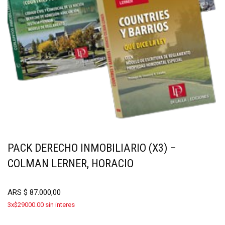
PACK DERECHO INMOBILIARIO (X3) –
COLMAN LERNER, HORACIO
ARS
$
87.000,00
3x$29000.00 sin interes