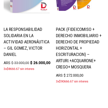
LA RESPONSABILIDAD
PACK (FIDEICOMISO +
SOLIDARIA EN LA
DERECHO INMOBILIARIO +
ACTIVIDAD AERONÁUTICA
DERECHO DE PROPIEDAD
– GIL GOMEZ, VICTOR
HORIZONTAL +
DANIEL
ESCRITURACION) –
ARTURI.+ACQUARONE+
ARS
$
33.000,00
$
26.000,00
CREGO+ MOSQUERA
3x$8666.67 sin interes
ARS
$
272.000,00
3x$90666.67 sin interes