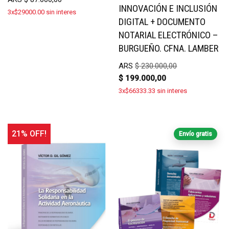
INNOVACIÓN E INCLUSIÓN
3x$29000.00 sin interes
DIGITAL + DOCUMENTO
NOTARIAL ELECTRÓNICO –
BURGUEÑO. CFNA. LAMBER
ARS
$
230.000,00
$
199.000,00
3x$66333.33 sin interes
21% OFF!
Envío gratis