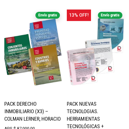
13% OFF!
Envío gratis
Envío gratis
PACK DERECHO
PACK NUEVAS
INMOBILIARIO (X3) –
TECNOLOGIAS.
COLMAN LERNER, HORACIO
HERRAMIENTAS
TECNOLÓGICAS +
ARS
$
87.000,00