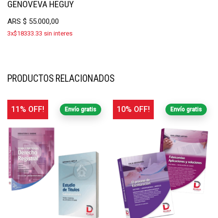
GENOVEVA HEGUY
ARS
$
55.000,00
3x$18333.33 sin interes
PRODUCTOS RELACIONADOS
11% OFF!
10% OFF!
Envío gratis
Envío gratis