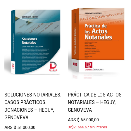
SOLUCIONES NOTARIALES.
PRÁCTICA DE LOS ACTOS
CASOS PRÁCTICOS.
NOTARIALES – HEGUY,
DONACIONES – HEGUY,
GENOVEVA
GENOVEVA
ARS
$
65.000,00
ARS
$
51.000,00
3x$21666.67 sin interes