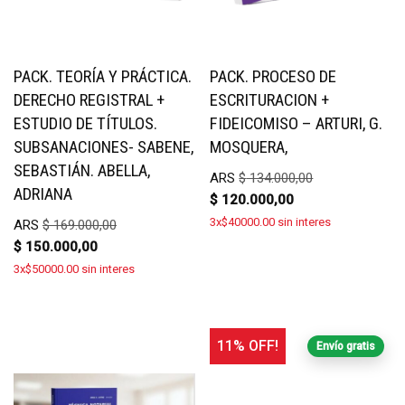
PACK. TEORÍA Y PRÁCTICA.
PACK. PROCESO DE
DERECHO REGISTRAL +
ESCRITURACION +
ESTUDIO DE TÍTULOS.
FIDEICOMISO – ARTURI, G.
SUBSANACIONES- SABENE,
MOSQUERA,
SEBASTIÁN. ABELLA,
ARS
$
134.000,00
ADRIANA
$
120.000,00
3x$40000.00 sin interes
ARS
$
169.000,00
$
150.000,00
3x$50000.00 sin interes
11% OFF!
Envío gratis