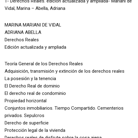
1- Derechos Reales. edicion actualizada y ampliada- Mariani de
Vidal, Marina – Abella, Adriana
MARINA MARIANI DE VIDAL
ADRIANA ABELLA
Derechos Reales
Edición actualizada y ampliada
Teoría General de los Derechos Reales
Adquisición, transmisión y extinción de los derechos reales
La posesión y la tenencia
El Derecho Real de dominio
El derecho real de condominio
Propiedad horizontal
Conjuntos inmobiliarios. Tiempo Compartido. Cementerios
privados. Sepulcros
Derecho de superficie
Protección legal de la vivienda
Derechos reales de disfrute sobre la cosa ajena