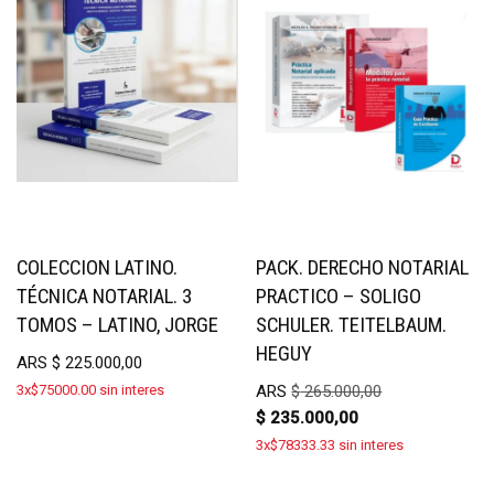
COLECCION LATINO.
PACK. DERECHO NOTARIAL
TÉCNICA NOTARIAL. 3
PRACTICO – SOLIGO
TOMOS – LATINO, JORGE
SCHULER. TEITELBAUM.
HEGUY
ARS
$
225.000,00
3x$75000.00 sin interes
ARS
$
265.000,00
$
235.000,00
3x$78333.33 sin interes