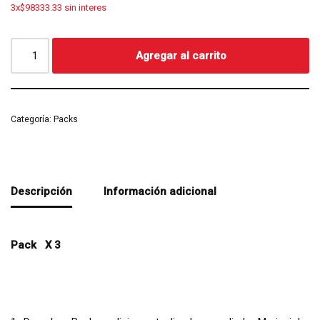
3x$98333.33 sin interes
Agregar al carrito
Categoría:
Packs
Descripción
Información adicional
Pack X 3