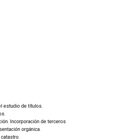
l estudio de títulos.
os.
ción. Incorporación de terceros
sentación orgánica.
 catastro.