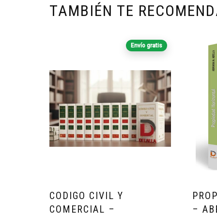
TAMBIÉN TE RECOMEN
Envío gratis
CODIGO CIVIL Y
PROP
COMERCIAL –
– AB