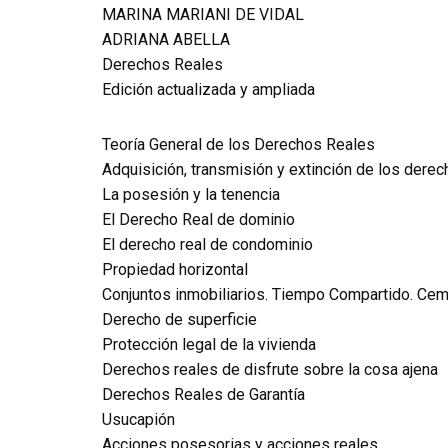
MARINA MARIANI DE VIDAL
ADRIANA ABELLA
Derechos Reales
Edición actualizada y ampliada
Teoría General de los Derechos Reales
Adquisición, transmisión y extinción de los derec
La posesión y la tenencia
El Derecho Real de dominio
El derecho real de condominio
Propiedad horizontal
Conjuntos inmobiliarios. Tiempo Compartido. Cem
Derecho de superficie
Protección legal de la vivienda
Derechos reales de disfrute sobre la cosa ajena
Derechos Reales de Garantía
Usucapión
Acciones posesorias y acciones reales