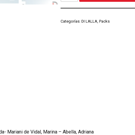
Categorías:
DI LALLA
,
Packs
a- Mariani de Vidal, Marina – Abella, Adriana