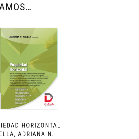
DAMOS…
IEDAD HORIZONTAL
ELLA, ADRIANA N.