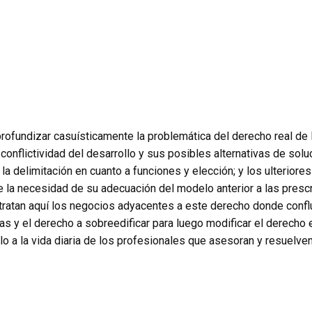
 profundizar casuísticamente la problemática del derecho real 
conflictividad del desarrollo y sus posibles alternativas de soluc
a delimitación en cuanto a funciones y elección; y los ulteriore
la necesidad de su adecuación del modelo anterior a las prescr
tratan aquí los negocios adyacentes a este derecho donde confl
as y el derecho a sobreedificar para luego modificar el derecho 
o a la vida diaria de los profesionales que asesoran y resuelv