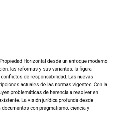
de Propiedad Horizontal desde un enfoque moderno
ión; las reformas y sus variantes; la figura
s conflictos de responsabilidad. Las nuevas
ipciones actuales de las normas vigentes. Con la
uyen problemáticas de herencia a resolver en
existente. La visión jurídica profunda desde
en documentos con pragmatismo, ciencia y