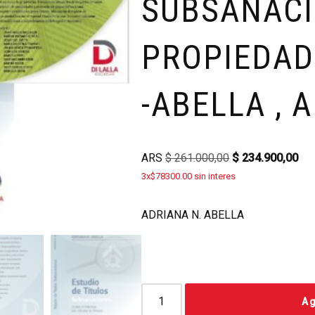
SUBSANACI
PROPIEDAD
-ABELLA , 
ARS
$
261.000,00
$
234.900,00
3x$78300.00 sin interes
ADRIANA N. ABELLA
Ag