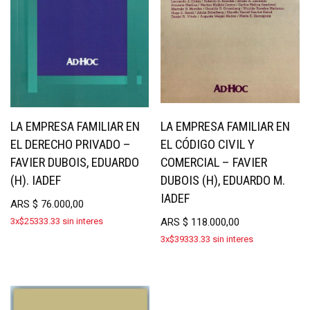
LA EMPRESA FAMILIAR EN
LA EMPRESA FAMILIAR EN
EL DERECHO PRIVADO –
EL CÓDIGO CIVIL Y
FAVIER DUBOIS, EDUARDO
COMERCIAL – FAVIER
(H). IADEF
DUBOIS (H), EDUARDO M.
IADEF
ARS
$
76.000,00
3x$25333.33 sin interes
ARS
$
118.000,00
3x$39333.33 sin interes