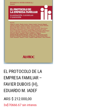
EL PROTOCOLO DE LA
EMPRESA FAMILIAR –
FAVIER DUBOIS (H),
EDUARDO M. IADEF
ARS
$
212.000,00
3x$70666.67 sin interes