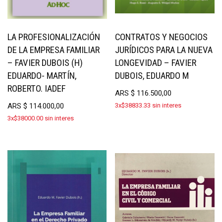
LA PROFESIONALIZACIÓN
CONTRATOS Y NEGOCIOS
DE LA EMPRESA FAMILIAR
JURÍDICOS PARA LA NUEVA
– FAVIER DUBOIS (H)
LONGEVIDAD – FAVIER
EDUARDO- MARTÍN,
DUBOIS, EDUARDO M
ROBERTO. IADEF
ARS
$
116.500,00
ARS
$
114.000,00
3x$38833.33 sin interes
3x$38000.00 sin interes