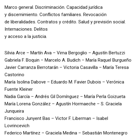
Marco general. Discriminación. Capacidad jurídica
y discernimiento. Conflictos familiares. Revocación
de liberalidades. Contratos y crédito. Salud y previsión social.
Internaciones. Delitos
y acceso a la justicia.
Silvia Arce – Martín Ava – Virna Bergoglio – Agustín Bertuzzi
Gabriela F. Boquin – Marcelo A. Budich – María Raquel Burgueño
Javier Carranza Berrotarán – Victoria Casavilla – María Teresa
Castorino
María Isolina Dabove – Eduardo M. Favier Dubois – Verónica
Fuente Kleiner
Nadia García – Andrés Gil Domínguez – María Perla Goizueta
María Lorena González – Agustín Hormaeche – S. Graciela
Junqueira
Francisco Junyent Bas – Victor F. Liberman – Isabel
Lovrincevich
Federico Martínez – Graciela Medina – Sebastián Montenegro