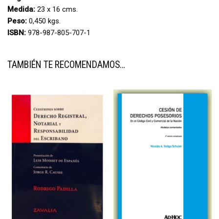
Medida:
23 x 16 cms.
Peso:
0,450 kgs.
ISBN:
978-987-805-707-1
TAMBIÉN TE RECOMENDAMOS…