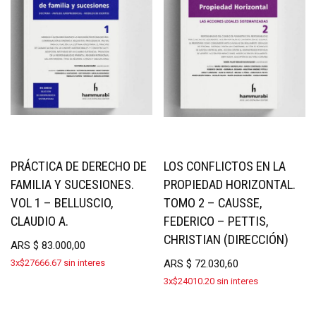
PRÁCTICA DE DERECHO DE
LOS CONFLICTOS EN LA
FAMILIA Y SUCESIONES.
PROPIEDAD HORIZONTAL.
VOL 1 – BELLUSCIO,
TOMO 2 – CAUSSE,
CLAUDIO A.
FEDERICO – PETTIS,
CHRISTIAN (DIRECCIÓN)
ARS
$
83.000,00
3x$27666.67 sin interes
ARS
$
72.030,60
3x$24010.20 sin interes