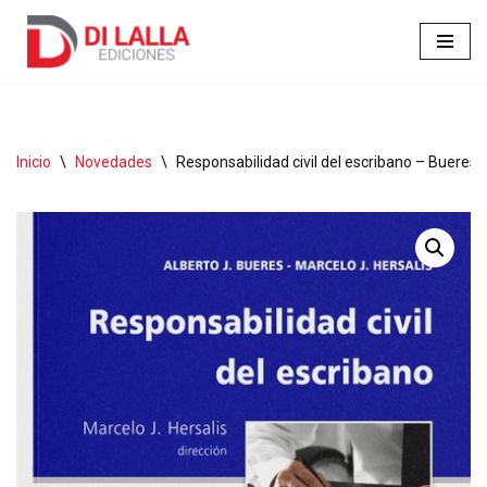
Ir
al
contenido
Inicio
\
Novedades
\
Responsabilidad civil del escribano – Bueres 