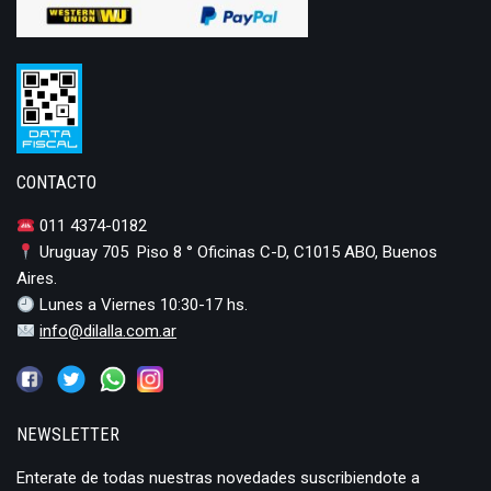
CONTACTO
011 4374-0182
Uruguay 705 Piso 8 ° Oficinas C-D, C1015 ABO, Buenos
Aires.
Lunes a Viernes 10:30-17 hs.
info@dilalla.com.ar
NEWSLETTER
Enterate de todas nuestras novedades suscribiendote a