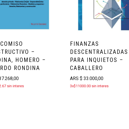
ICOMISO
FINANZAS
TRUCTIVO –
DESCENTRALIZADAS
INA, HOMERO –
PARA INQUIETOS –
RDO RONDINA
CABALLERO
7.268,00
ARS
$
33.000,00
.67 sin interes
3x$11000.00 sin interes