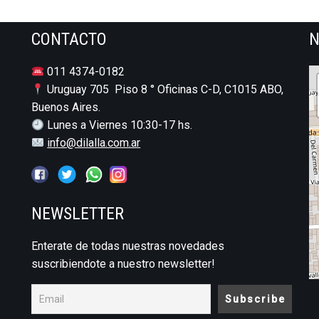
CONTACTO
N
011 4374-0182
Uruguay 705 Piso 8 ° Oficinas C-D, C1015 ABO,
Buenos Aires.
Lunes a Viernes 10:30-17 hs.
info@dilalla.com.ar
NEWSLETTER
Enterate de todas nuestras novedades
suscribiendote a nuestro newsletter!