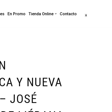
es
En Promo
Tienda Online
Contacto
0
N
CA Y NUEVA
– JOSÉ