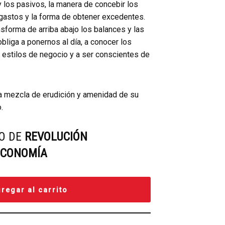
 y los pasivos, la manera de concebir los
s gastos y la forma de obtener excedentes.
sforma de arriba abajo los balances y las
obliga a ponernos al día, a conocer los
s estilos de negocio y a ser conscientes de
ica mezcla de erudición y amenidad de su
.
O DE
REVOLUCIÓN
ECONOMÍA
regar al carrito