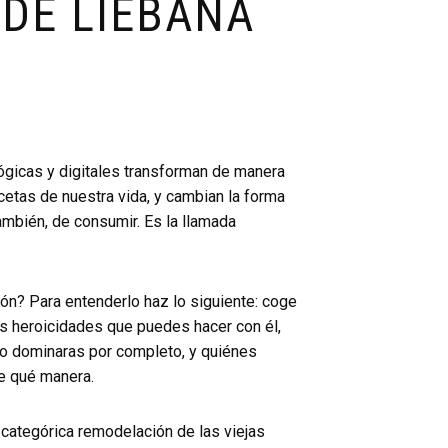
 DE LIÉBANA
lógicas y digitales transforman de manera
acetas de nuestra vida, y cambian la forma
también, de consumir. Es la llamada
ión? Para entenderlo haz lo siguiente: coge
s heroicidades que puedes hacer con él,
 lo dominaras por completo, y quiénes
e qué manera.
 categórica remodelación de las viejas