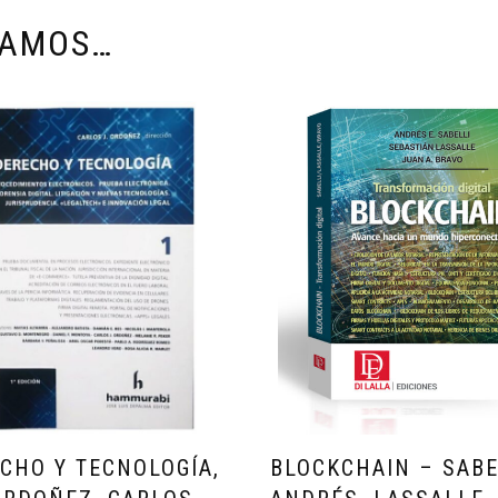
DAMOS…
CHO Y TECNOLOGÍA,
BLOCKCHAIN – SABE