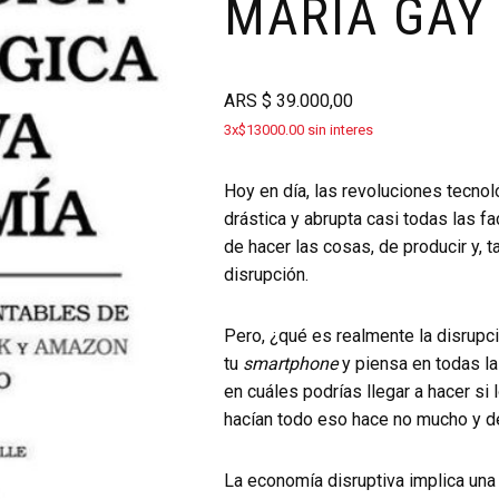
MARÍA GAY
ARS
$
39.000,00
3x$13000.00 sin interes
Hoy en día, las revoluciones tecno
drástica y abrupta casi todas las f
de hacer las cosas, de producir y, 
disrupción.
Pero, ¿qué es realmente la disrupc
tu
smartphone
y piensa en todas la
en cuáles podrías llegar a hacer si
hacían todo eso hace no mucho y d
La economía disruptiva implica una