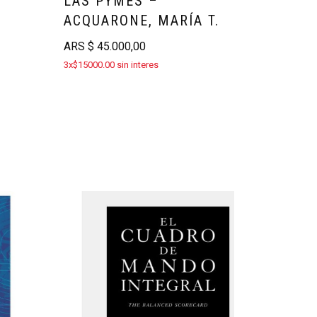
LAS PYMES –
ACQUARONE, MARÍA T.
ARS
$
45.000,00
3x$15000.00 sin interes