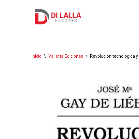
Ir
al
contenido
Inicio
\
Valletta Ediciones
\
Revolución tecnológica 