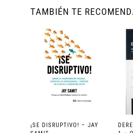
TAMBIÉN TE RECOMEN
¡SE DISRUPTIVO! – JAY
DERE