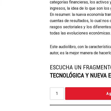
categorías financieras, los activos
ingresos, la idea de lo que son lo
En resumen: la nueva economía tran
cuentas de resultados, lo cual nos 
rasgos sectoriales y los diferente
todas las evoluciones económicas.
Este audiolibro, con la característ
autor, es la mejor manera de hacerlo
ESCUCHA UN FRAGMENT
TECNOLÓGICA Y NUEVA 
Ag