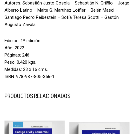
Autores: Sebastián Justo Cosola – Sebastián N. Grilñlo – Jorge
Alberto Latino – Maite G. Martínez Loffler – Belén Masci –
Santiago Pedro Reibestein – Sofía Teresa Scotti – Gastón
Augusto Zavala
Edición: 1ª edición
Año: 2022
Páginas: 246
Peso: 0,420 kgs.
Medidas: 23 x 16 cms.
ISBN: 978-987-805-356-1
PRODUCTOS RELACIONADOS