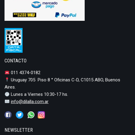
CONTACTO
011 4374-0182
Uruguay 705 Piso 8 ° Oficinas C-D, C1015 ABO, Buenos
Aires.
Lunes a Viernes 10:30-17 hs.
info@dilalla.com.ar
NEWSLETTER