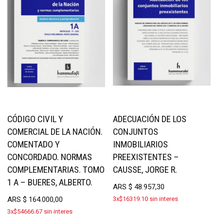
CÓDIGO CIVIL Y
ADECUACIÓN DE LOS
COMERCIAL DE LA NACIÓN.
CONJUNTOS
COMENTADO Y
INMOBILIARIOS
CONCORDADO. NORMAS
PREEXISTENTES –
COMPLEMENTARIAS. TOMO
CAUSSE, JORGE R.
1 A – BUERES, ALBERTO.
ARS
$
48.957,30
ARS
$
164.000,00
3x$16319.10 sin interes
3x$54666.67 sin interes