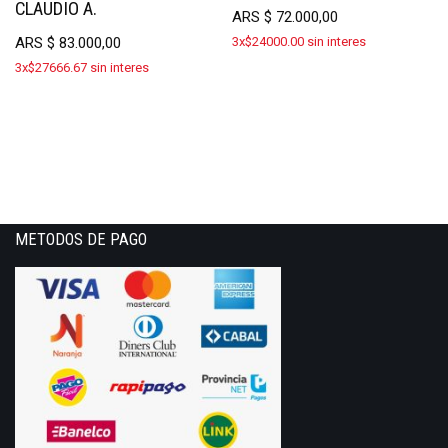
CLAUDIO A.
ARS
$
72.000,00
ARS
$
83.000,00
3x$24000.00 sin interes
3x$27666.67 sin interes
METODOS DE PAGO