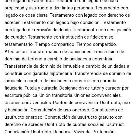
con legado de alimentos. Testamnto con legado de nuda
propiedad y usufructo a dis¬tintas personas. Testamento con
legado de cosa cierta. Testamento con legado con derecho de
acrecer. Testamento con legado bajo condición. Testamento
con legado de remisión de deuda. Testamento con designación
de curador. Testamento con institución de fideicomiso
testamentario. Tiempo compartido. Tiempo compartido.
Afectación. Transformación de sociedades. Transmisión de
dominio de terreno a cambio de unidades a cons¬truir.
Transferencia de dominio de inmueble a cambio de unidades a
construir con garantía hipotecaria. Transferencia de dominio de
inmueble a cambio de unidades a construir con garantía
fiduciaria. Tutela y curatela. Designación de tutor y curador por
escritura pública. Unión transitoria. Uniones convivenciales.
Uniones convivenciales. Pactos de convivencia. Usufructo, uso
y habitación. Constitución de uso oneroso. Constitución de
usufructo oneroso. Constitución de usufructo gratuito con
derecho de acrecer. Usufructo de cuotas sociales. Usufruct.
Cancelación. Usufructo. Renuncia. Vivienda. Protección.