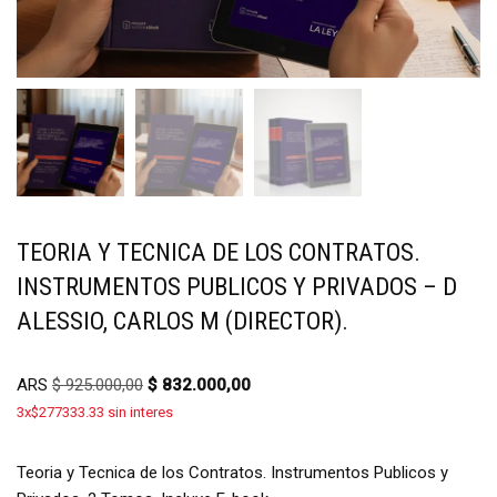
TEORIA Y TECNICA DE LOS CONTRATOS.
INSTRUMENTOS PUBLICOS Y PRIVADOS – D
ALESSIO, CARLOS M (DIRECTOR).
ARS
$
925.000,00
$
832.000,00
3x$277333.33 sin interes
Teoria y Tecnica de los Contratos. Instrumentos Publicos y