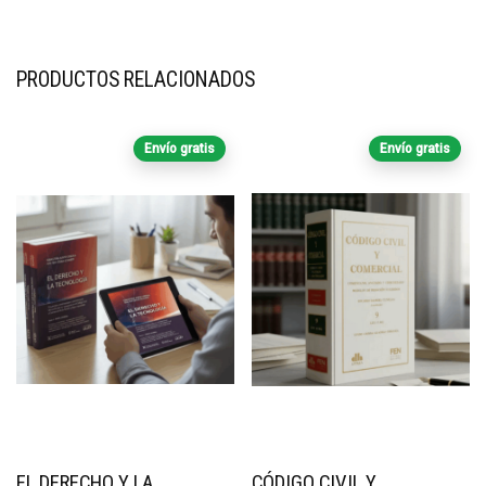
PRODUCTOS RELACIONADOS
Envío gratis
Envío gratis
EL DERECHO Y LA
CÓDIGO CIVIL Y