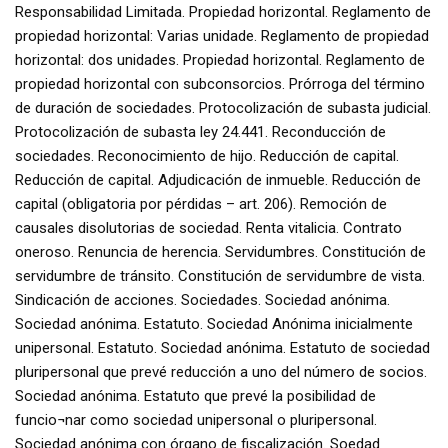
Responsabilidad Limitada. Propiedad horizontal. Reglamento de
propiedad horizontal: Varias unidade. Reglamento de propiedad
horizontal: dos unidades. Propiedad horizontal. Reglamento de
propiedad horizontal con subconsorcios. Prórroga del término
de duración de sociedades. Protocolización de subasta judicial.
Protocolización de subasta ley 24.441. Reconducción de
sociedades. Reconocimiento de hijo. Reducción de capital.
Reducción de capital. Adjudicación de inmueble. Reducción de
capital (obligatoria por pérdidas – art. 206). Remoción de
causales disolutorias de sociedad. Renta vitalicia. Contrato
oneroso. Renuncia de herencia. Servidumbres. Constitución de
servidumbre de tránsito. Constitución de servidumbre de vista.
Sindicación de acciones. Sociedades. Sociedad anónima.
Sociedad anónima. Estatuto. Sociedad Anónima inicialmente
unipersonal. Estatuto. Sociedad anónima. Estatuto de sociedad
pluripersonal que prevé reducción a uno del número de socios.
Sociedad anónima. Estatuto que prevé la posibilidad de
funcio¬nar como sociedad unipersonal o pluripersonal.
Sociedad anónima con órgano de fiscalización. Soedad