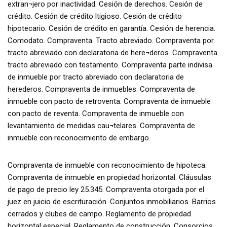
extran¬jero por inactividad. Cesión de derechos. Cesión de
crédito. Cesión de crédito ltigioso. Cesión de crédito
hipotecario. Cesión de crédito en garantía. Cesión de herencia.
Comodato. Compraventa. Tracto abreviado. Compraventa por
tracto abreviado con declaratoria de here¬deros. Compraventa
tracto abreviado con testamento. Compraventa parte indivisa
de inmueble por tracto abreviado con declaratoria de
herederos. Compraventa de inmuebles. Compraventa de
inmueble con pacto de retroventa. Compraventa de inmueble
con pacto de reventa. Compraventa de inmueble con
levantamiento de medidas cau¬telares. Compraventa de
inmueble con reconocimiento de embargo.
Compraventa de inmueble con reconocimiento de hipoteca.
Compraventa de inmueble en propiedad horizontal. Cláusulas
de pago de precio ley 25.345. Compraventa otorgada por el
juez en juicio de escrituración. Conjuntos inmobiliarios. Barrios
cerrados y clubes de campo. Reglamento de propiedad
horizontal especial. Reglamento de construcción. Consorcios