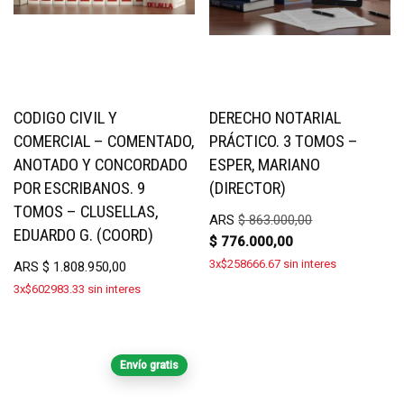
CODIGO CIVIL Y
DERECHO NOTARIAL
COMERCIAL – COMENTADO,
PRÁCTICO. 3 TOMOS –
ANOTADO Y CONCORDADO
ESPER, MARIANO
POR ESCRIBANOS. 9
(DIRECTOR)
TOMOS – CLUSELLAS,
ARS
$
863.000,00
EDUARDO G. (COORD)
$
776.000,00
3x$258666.67 sin interes
ARS
$
1.808.950,00
3x$602983.33 sin interes
Envío gratis