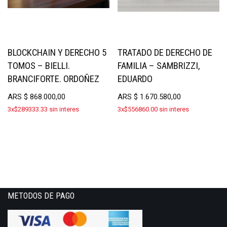
BLOCKCHAIN Y DERECHO 5
TRATADO DE DERECHO DE
TOMOS – BIELLI.
FAMILIA – SAMBRIZZI,
BRANCIFORTE. ORDOÑEZ
EDUARDO
ARS
$
868.000,00
ARS
$
1.670.580,00
3x$289333.33 sin interes
3x$556860.00 sin interes
METODOS DE PAGO