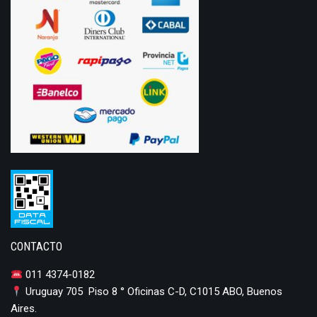
CONTACTO
011 4374-0182
Uruguay 705 Piso 8 ° Oficinas C-D, C1015 ABO, Buenos
Aires.