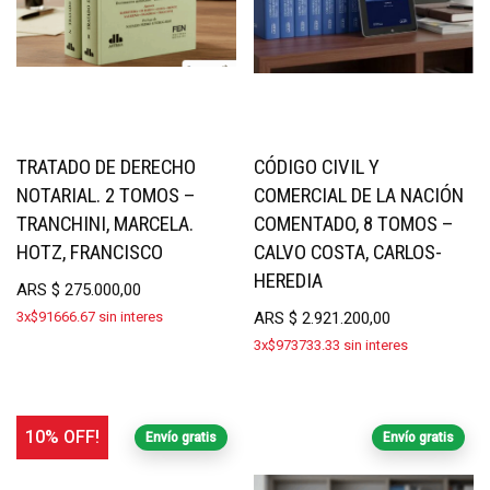
TRATADO DE DERECHO
CÓDIGO CIVIL Y
NOTARIAL. 2 TOMOS –
COMERCIAL DE LA NACIÓN
TRANCHINI, MARCELA.
COMENTADO, 8 TOMOS –
HOTZ, FRANCISCO
CALVO COSTA, CARLOS-
HEREDIA
ARS
$
275.000,00
3x$91666.67 sin interes
ARS
$
2.921.200,00
3x$973733.33 sin interes
10% OFF!
Envío gratis
Envío gratis