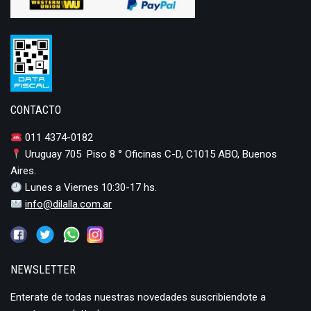
CONTACTO
011 4374-0182
Uruguay 705 Piso 8 ° Oficinas C-D, C1015 ABO, Buenos
Aires.
Lunes a Viernes 10:30-17 hs.
info@dilalla.com.ar
NEWSLETTER
Enterate de todas nuestras novedades suscribiendote a