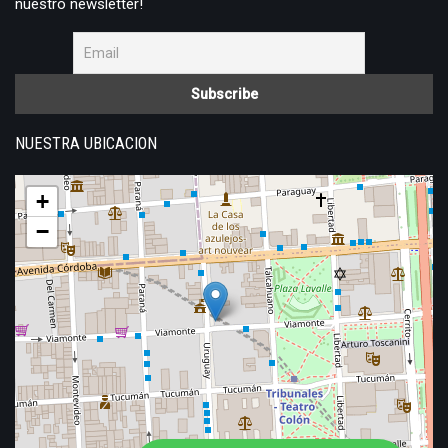
nuestro newsletter!
NUESTRA UBICACION
+
−