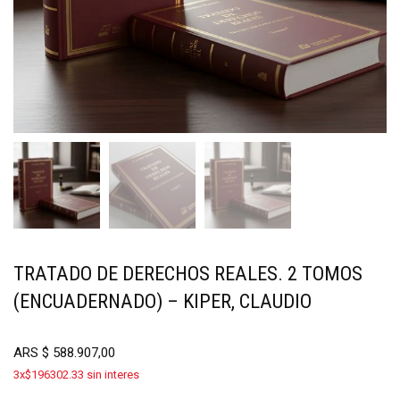
TRATADO DE DERECHOS REALES. 2 TOMOS
(ENCUADERNADO) – KIPER, CLAUDIO
ARS
$
588.907,00
3x$196302.33 sin interes