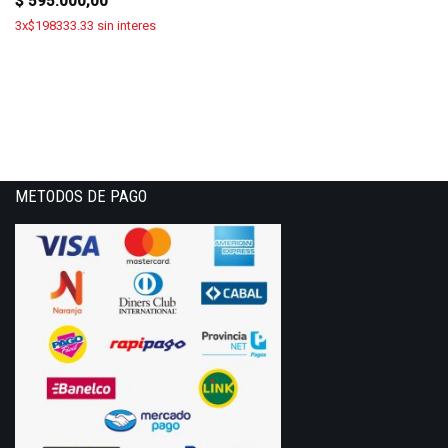
$
595.000,00
3x$198333.33 sin interes
METODOS DE PAGO