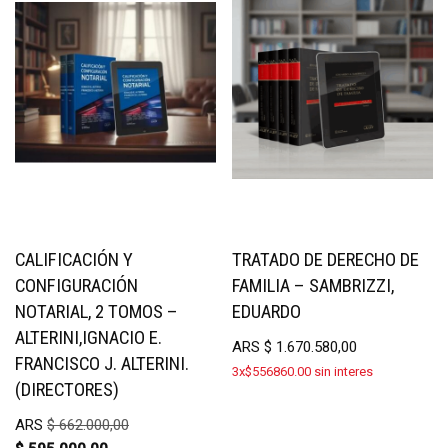
CALIFICACIÓN Y
TRATADO DE DERECHO DE
CONFIGURACIÓN
FAMILIA – SAMBRIZZI,
NOTARIAL, 2 TOMOS –
EDUARDO
ALTERINI,IGNACIO E.
ARS
$
1.670.580,00
FRANCISCO J. ALTERINI.
3x$556860.00 sin interes
(DIRECTORES)
ARS
$
662.000,00