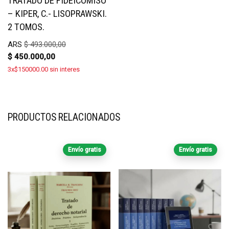
TRATADO DE FIDEICOMISO
– KIPER, C.- LISOPRAWSKI.
2 TOMOS.
ARS
$
493.000,00
$
450.000,00
3x$150000.00 sin interes
PRODUCTOS RELACIONADOS
Envío gratis
Envío gratis