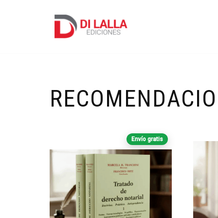
Ir
al
contenido
RECOMENDACIO
Envío gratis