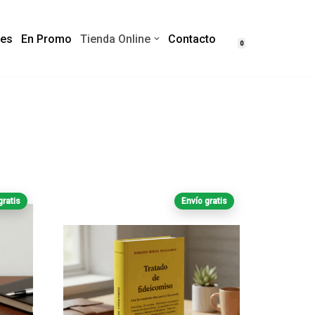
es
En Promo
Tienda Online
Contacto
0
gratis
Envío gratis