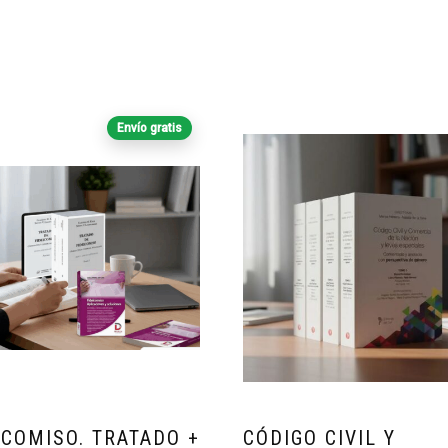
Envío gratis
ICOMISO. TRATADO +
CÓDIGO CIVIL Y