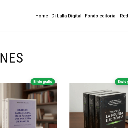
Home
Di Lalla Digital
Fondo editorial
Red
NES
Envío gratis
Envío 