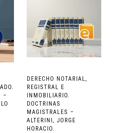
DERECHO NOTARIAL,
ADO.
REGISTRAL E
S –
INMOBILIARIO.
ELO
DOCTRINAS
MAGISTRALES –
ALTERINI, JORGE
HORACIO.