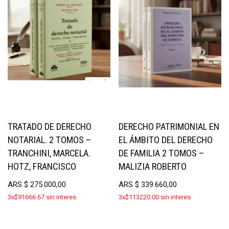
TRATADO DE DERECHO
DERECHO PATRIMONIAL EN
NOTARIAL. 2 TOMOS –
EL ÁMBITO DEL DERECHO
TRANCHINI, MARCELA.
DE FAMILIA 2 TOMOS –
HOTZ, FRANCISCO
MALIZIA ROBERTO
ARS
$
275.000,00
ARS
$
339.660,00
3x$91666.67 sin interes
3x$113220.00 sin interes