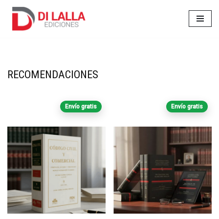
Ir
al
contenido
RECOMENDACIONES
Envío gratis
Envío gratis