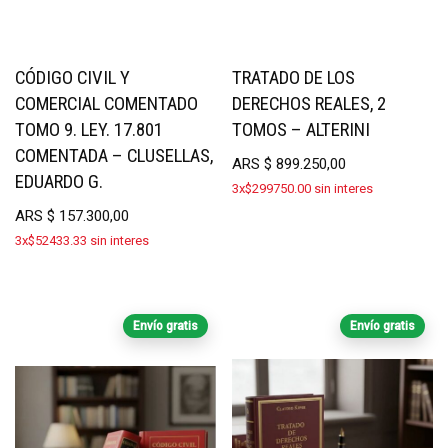
CÓDIGO CIVIL Y
TRATADO DE LOS
COMERCIAL COMENTADO
DERECHOS REALES, 2
TOMO 9. LEY. 17.801
TOMOS – ALTERINI
COMENTADA – CLUSELLAS,
ARS
$
899.250,00
EDUARDO G.
3x$299750.00 sin interes
ARS
$
157.300,00
3x$52433.33 sin interes
Envío gratis
Envío gratis