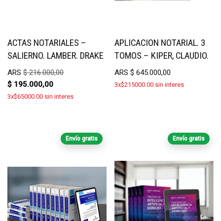
ACTAS NOTARIALES –
APLICACION NOTARIAL. 3
SALIERNO. LAMBER. DRAKE
TOMOS – KIPER, CLAUDIO.
ARS
$
216.000,00
ARS
$
645.000,00
$
195.000,00
3x$215000.00 sin interes
3x$65000.00 sin interes
Envío gratis
Envío gratis