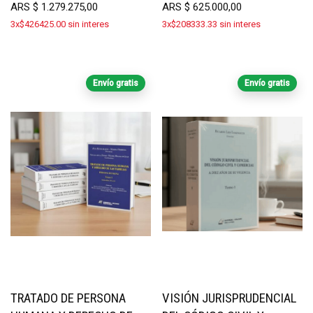
ARS
$
1.279.275,00
ARS
$
625.000,00
3x$426425.00 sin interes
3x$208333.33 sin interes
Envío gratis
Envío gratis
TRATADO DE PERSONA
VISIÓN JURISPRUDENCIAL