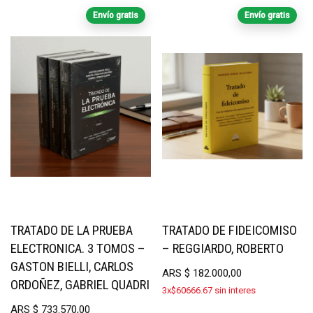
Envío gratis
Envío gratis
TRATADO DE LA PRUEBA
TRATADO DE FIDEICOMISO
ELECTRONICA. 3 TOMOS –
– REGGIARDO, ROBERTO
GASTON BIELLI, CARLOS
ARS
$
182.000,00
ORDOÑEZ, GABRIEL QUADRI
3x$60666.67 sin interes
ARS
$
733.570,00