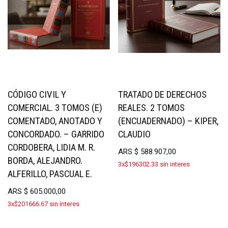
CÓDIGO CIVIL Y
TRATADO DE DERECHOS
COMERCIAL. 3 TOMOS (E)
REALES. 2 TOMOS
COMENTADO, ANOTADO Y
(ENCUADERNADO) – KIPER,
CONCORDADO. – GARRIDO
CLAUDIO
CORDOBERA, LIDIA M. R.
ARS
$
588.907,00
BORDA, ALEJANDRO.
3x$196302.33 sin interes
ALFERILLO, PASCUAL E.
ARS
$
605.000,00
3x$201666.67 sin interes