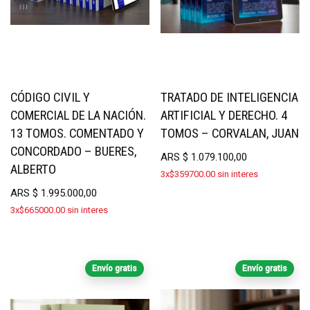
CÓDIGO CIVIL Y
TRATADO DE INTELIGENCIA
COMERCIAL DE LA NACIÓN.
ARTIFICIAL Y DERECHO. 4
13 TOMOS. COMENTADO Y
TOMOS – CORVALAN, JUAN
CONCORDADO – BUERES,
ARS
$
1.079.100,00
ALBERTO
3x$359700.00 sin interes
ARS
$
1.995.000,00
3x$665000.00 sin interes
Envío gratis
Envío gratis