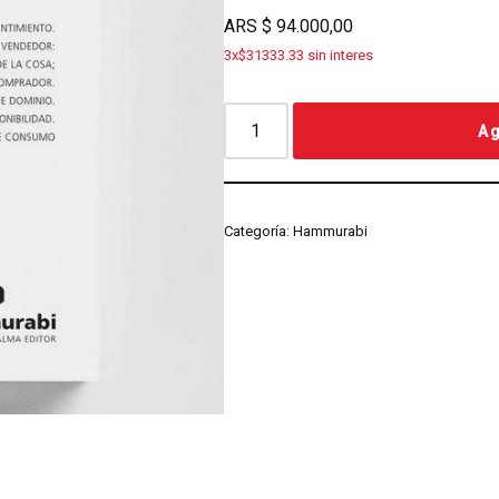
ARS
$
94.000,00
3x$31333.33 sin interes
Ag
Categoría:
Hammurabi