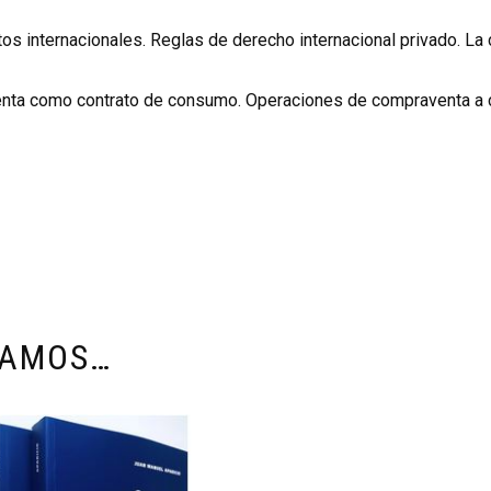
atos internacionales. Reglas de derecho internacional privado. L
enta como contrato de consumo. Operaciones de compraventa a c
DAMOS…