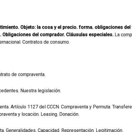
timiento. Objeto: la cosa y el precio. forma. obligaciones del
. Obligaciones del comprador. Cláusulas especiales.
La compr
ernacional. Contratos de consumo.
ontrato de compraventa.
ecedentes. Nuestra legislación.
raventa. Artículo 1127 del CCCN. Compraventa y Permuta. Transfe
raventa y locación. Leasing. Donación.
nta. Generalidades. Capacidad. Representación. Legitimación.