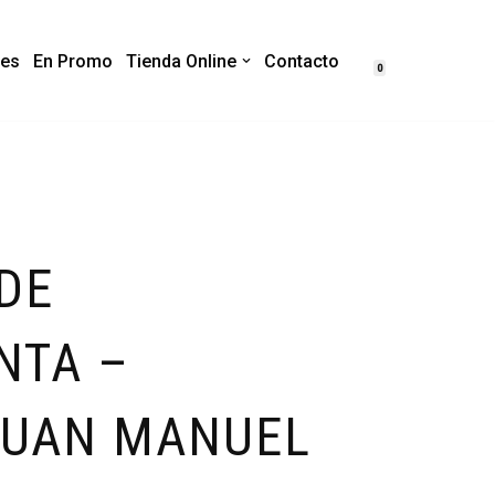
es
En Promo
Tienda Online
Contacto
0
DE
NTA –
 JUAN MANUEL