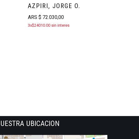
AZPIRI, JORGE O.
ARS
$
72.030,00
3x$24010.00 sin interes
UESTRA UBICACION