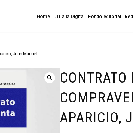
Home
Di Lalla Digital
Fondo editorial
Red
aricio, Juan Manuel
CONTRATO 
COMPRAVE
APARICIO,