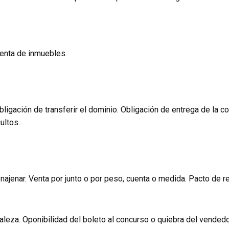
venta de inmuebles.
obligación de transferir el dominio. Obligación de entrega de la 
ultos.
najenar. Venta por junto o por peso, cuenta o medida. Pacto de r
aleza. Oponibilidad del boleto al concurso o quiebra del vended