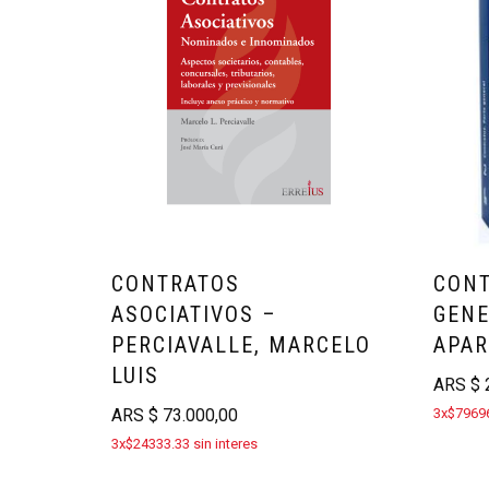
CONTRATOS
CONT
ASOCIATIVOS –
GENE
PERCIAVALLE, MARCELO
APAR
LUIS
ARS
$
2
ARS
$
73.000,00
3x$79696
3x$24333.33 sin interes