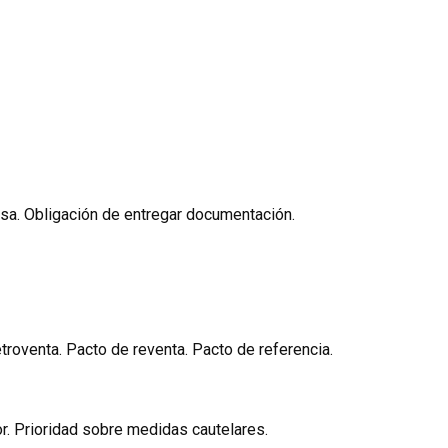
cosa. Obligación de entregar documentación.
etroventa. Pacto de reventa. Pacto de referencia.
or. Prioridad sobre medidas cautelares.