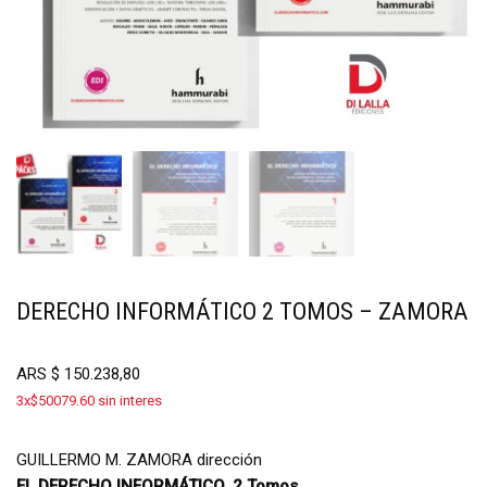
DERECHO INFORMÁTICO 2 TOMOS – ZAMORA
ARS
$
150.238,80
3x$50079.60 sin interes
GUILLERMO M. ZAMORA dirección
EL DERECHO INFORMÁTICO, 2 Tomos.