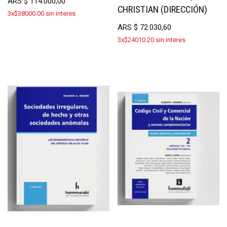
ARS
$
114.000,00
CHRISTIAN (DIRECCIÓN)
3x$38000.00 sin interes
ARS
$
72.030,60
3x$24010.20 sin interes