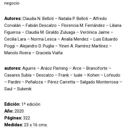
negocio
Autores:
Claudia N. Belloti – Natalia P. Belloti – Alfredo
Corvalán – Fabián Descalzo – Florencia M. Fernández – Liliana
Figueroa – Claudia M. Giraldo Zuluaga – Verónica Jaime –
Cecilia Lara – Norma Lesca – Analía Mendez – Luis Eduardo
Poggi – Alejandro D. Puglia – Yineri A. Ramírez Martínez –
Manolo Rivera – Graciela Viaña
autores:
Aguirre – Aráoz Fleming – Arce – Branciforte –
Casares Subía – Descalzo – Frank – Iuale – Kohen – Lofeudo
– Pardini – Peñaloza – Pérez Carretta – Salgado Monterrosa –
Saul – Sukenik
Edición:
1ª edición
Año:
2020
Páginas:
322
Medidas:
23 x 16 cms.