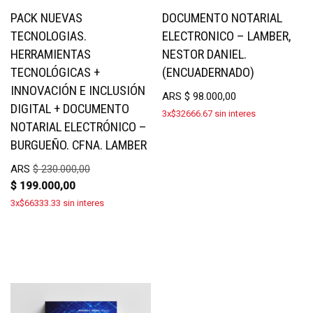
PACK NUEVAS
DOCUMENTO NOTARIAL
TECNOLOGIAS.
ELECTRONICO – LAMBER,
HERRAMIENTAS
NESTOR DANIEL.
TECNOLÓGICAS +
(ENCUADERNADO)
INNOVACIÓN E INCLUSIÓN
ARS
$
98.000,00
DIGITAL + DOCUMENTO
3x$32666.67 sin interes
NOTARIAL ELECTRÓNICO –
BURGUEÑO. CFNA. LAMBER
ARS
$
230.000,00
$
199.000,00
3x$66333.33 sin interes