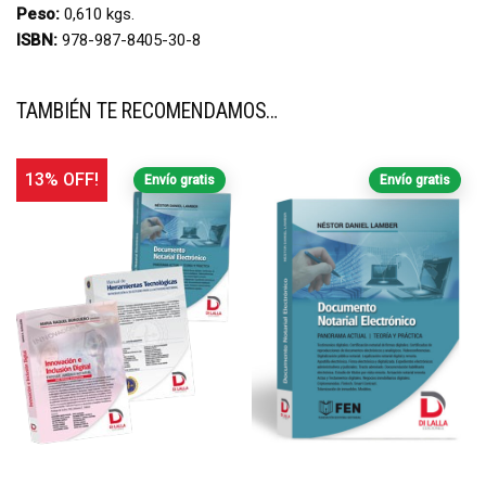
Peso:
0,610 kgs.
ISBN:
978-987-8405-30-8
TAMBIÉN TE RECOMENDAMOS…
13% OFF!
Envío gratis
Envío gratis